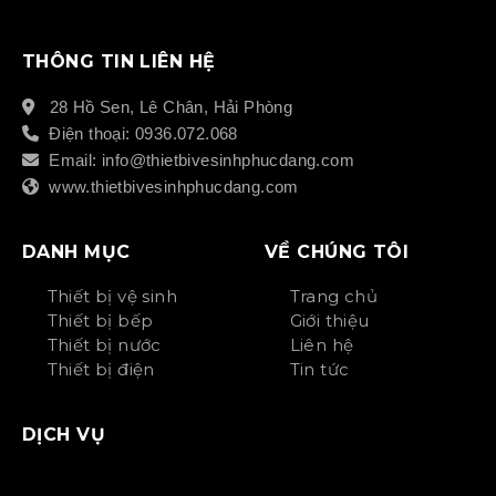
THÔNG TIN LIÊN HỆ
28 Hồ Sen, Lê Chân, Hải Phòng
Điện thoại: 0936.072.068
Email: info@thietbivesinhphucdang.com
www.thietbivesinhphucdang.com
DANH MỤC
VỀ CHÚNG TÔI
Thiết bị vệ sinh
Trang chủ
Thiết bị bếp
Giới thiệu
Thiết bị nước
Liên hệ
Thiết bị điện
Tin tức
DỊCH VỤ