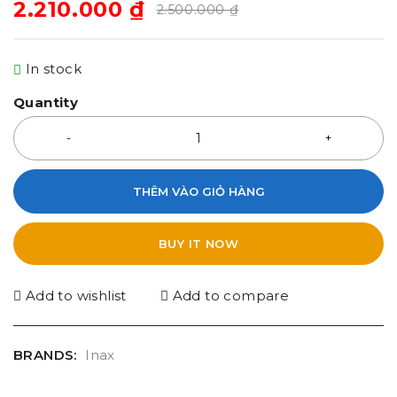
2.210.000
₫
2.500.000
₫
In stock
Quantity
THÊM VÀO GIỎ HÀNG
BUY IT NOW
Add to wishlist
Add to compare
BRANDS:
Inax