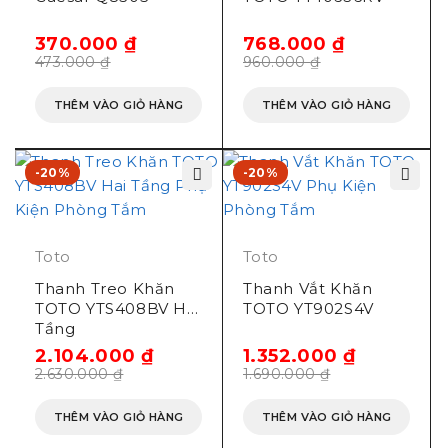
370.000
₫
768.000
₫
473.000
₫
960.000
₫
THÊM VÀO GIỎ HÀNG
THÊM VÀO GIỎ HÀNG
-20%
-20%
Toto
Toto
Thanh Treo Khăn
Thanh Vắt Khăn
TOTO YTS408BV Hai
TOTO YT902S4V
Tầng
2.104.000
₫
1.352.000
₫
2.630.000
₫
1.690.000
₫
THÊM VÀO GIỎ HÀNG
THÊM VÀO GIỎ HÀNG