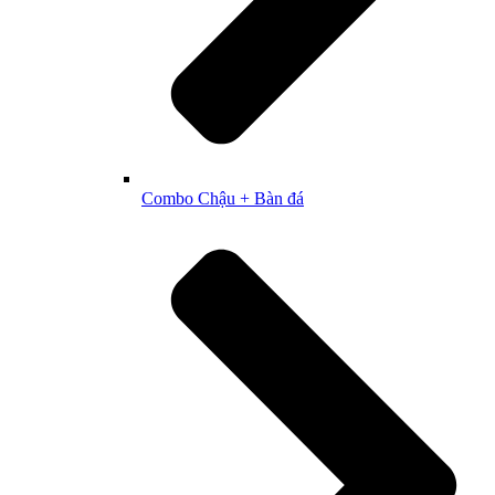
Combo Chậu + Bàn đá