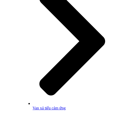
Van xả tiểu cảm ứng