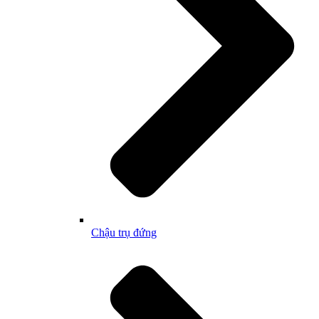
Chậu trụ đứng