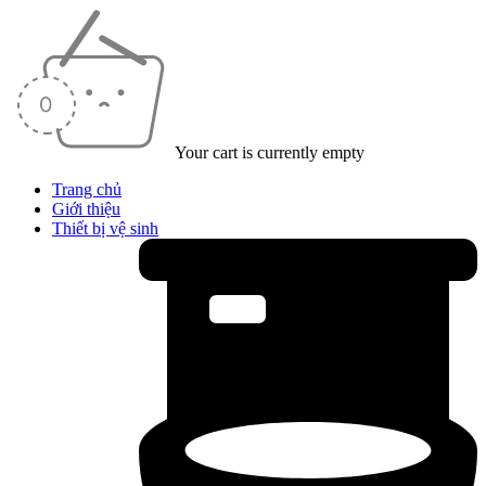
Your cart is currently empty
Trang chủ
Giới thiệu
Thiết bị vệ sinh