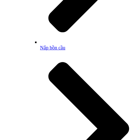
Nắp bồn cầu