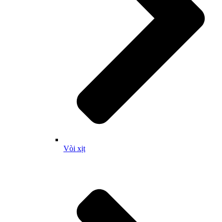
Vòi xịt