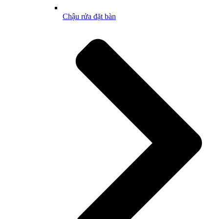
Chậu rửa đặt bàn