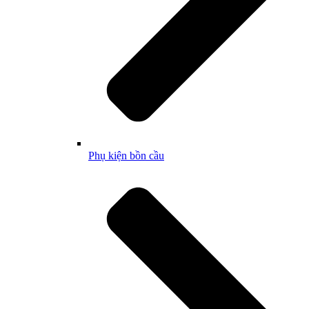
Phụ kiện bồn cầu