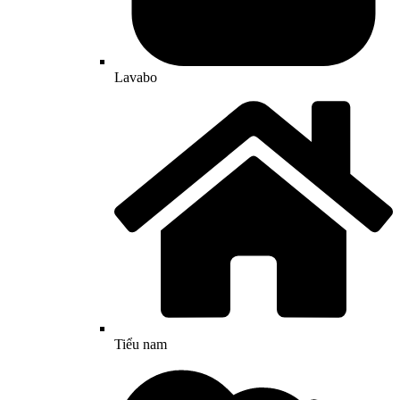
Lavabo
Tiểu nam