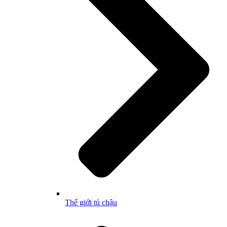
Thế giới tủ chậu