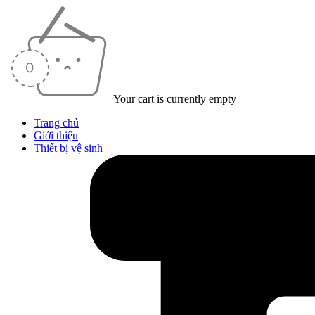
Your cart is currently empty
Trang chủ
Giới thiệu
Thiết bị vệ sinh