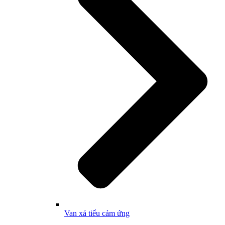
Van xả tiểu cảm ứng