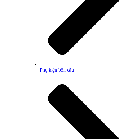
Phụ kiện bồn cầu