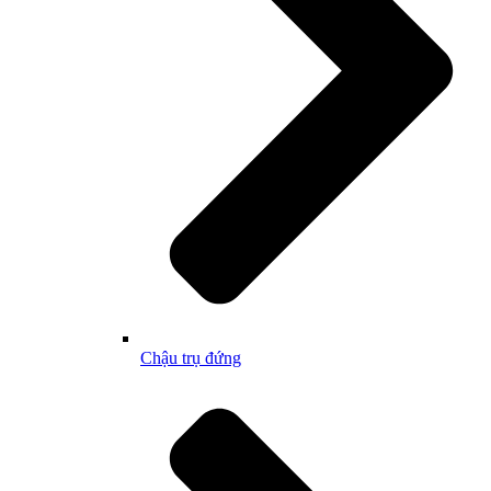
Chậu trụ đứng