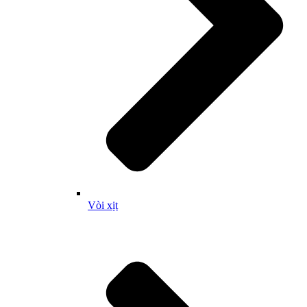
Vòi xịt