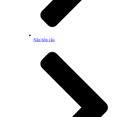
Nắp bồn cầu