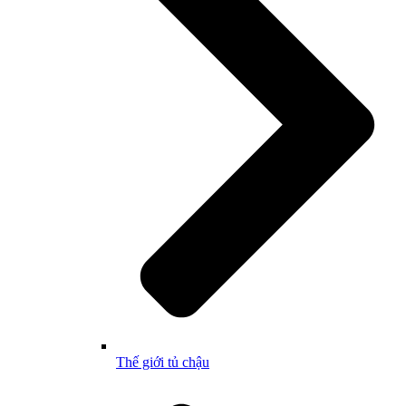
Thế giới tủ chậu