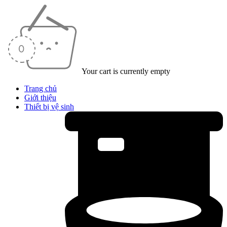
Your cart is currently empty
Trang chủ
Giới thiệu
Thiết bị vệ sinh