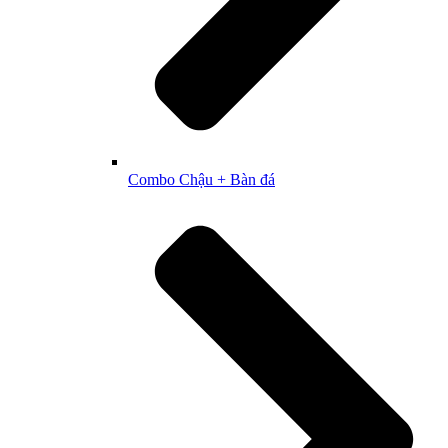
Combo Chậu + Bàn đá