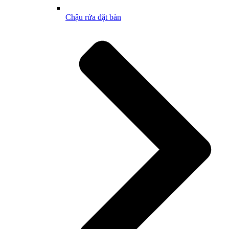
Chậu rửa đặt bàn