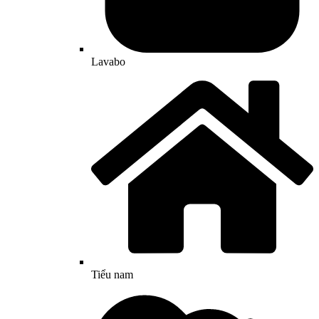
Lavabo
Tiểu nam