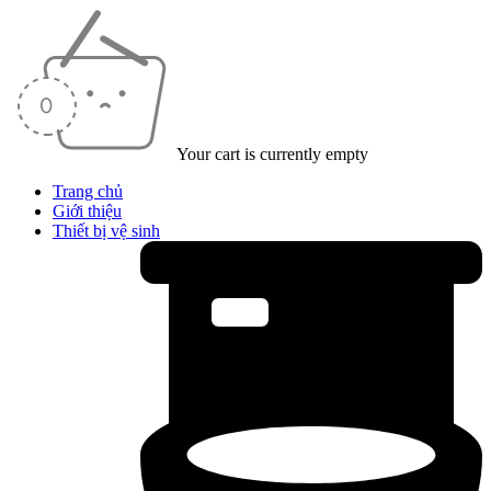
Your cart is currently empty
Trang chủ
Giới thiệu
Thiết bị vệ sinh