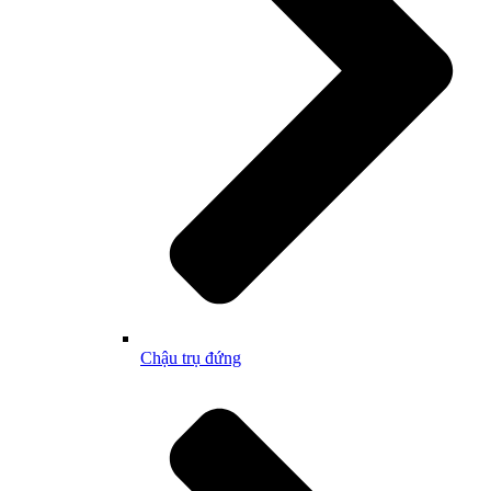
Chậu trụ đứng