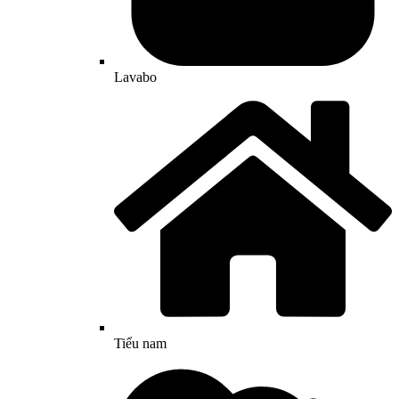
Lavabo
Tiểu nam