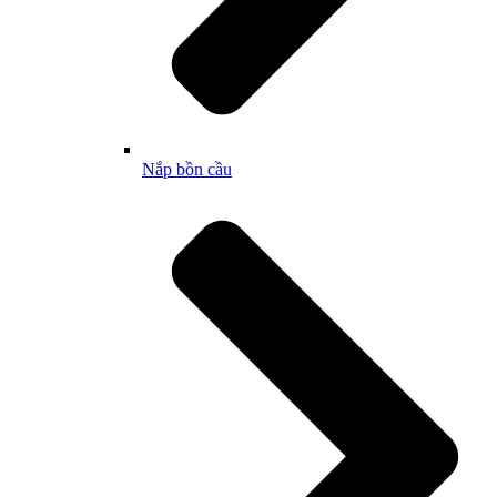
Nắp bồn cầu