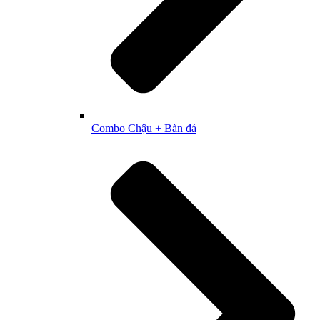
Combo Chậu + Bàn đá