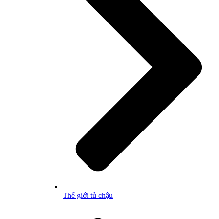
Thế giới tủ chậu