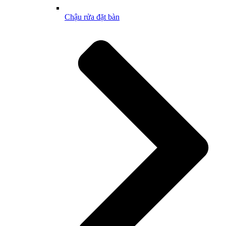
Chậu rửa đặt bàn