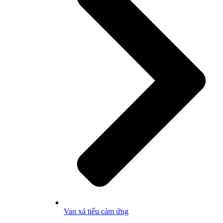
Van xả tiểu cảm ứng