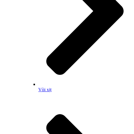
Vòi xịt