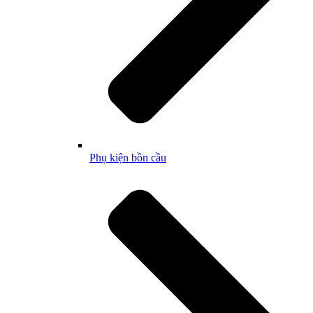
Phụ kiện bồn cầu