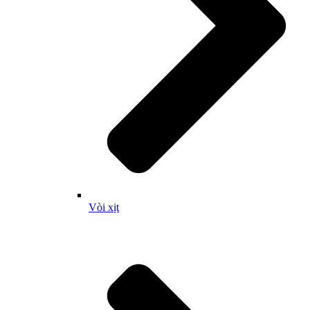
Vòi xịt