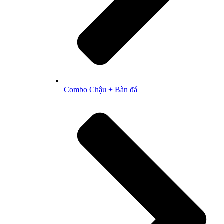
Combo Chậu + Bàn đá