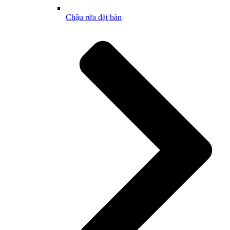
Chậu rửa đặt bàn