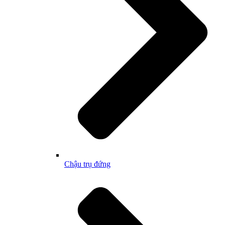
Chậu trụ đứng