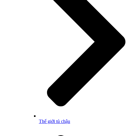
Thế giới tủ chậu