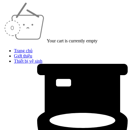
Your cart is currently empty
Trang chủ
Giới thiệu
Thiết bị vệ sinh