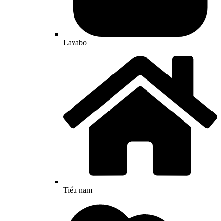
Lavabo
Tiểu nam