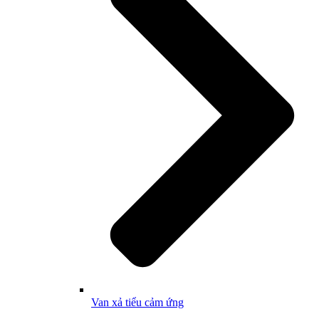
Van xả tiểu cảm ứng