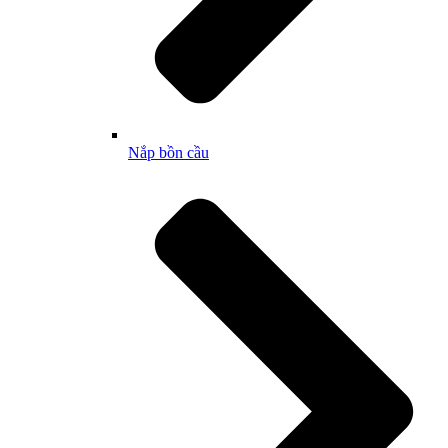
Nắp bồn cầu