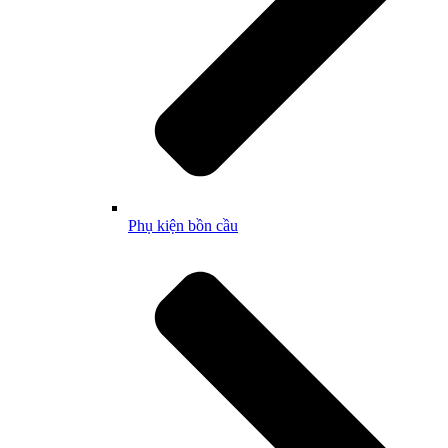
Phụ kiện bồn cầu