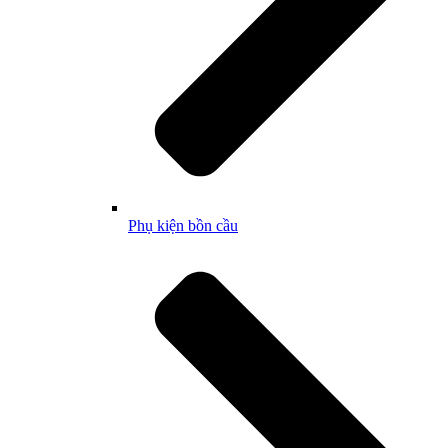
Phụ kiện bồn cầu