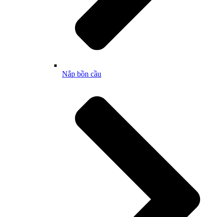
Nắp bồn cầu