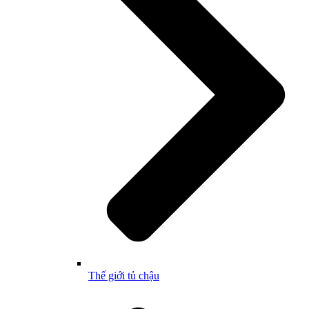
Thế giới tủ chậu