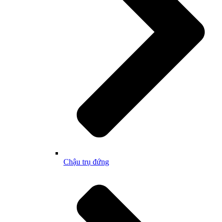
Chậu trụ đứng