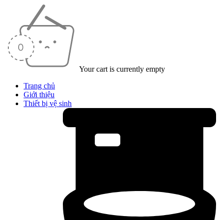
Your cart is currently empty
Trang chủ
Giới thiệu
Thiết bị vệ sinh