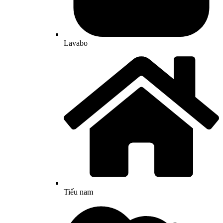
Lavabo
Tiểu nam