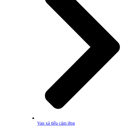
Van xả tiểu cảm ứng