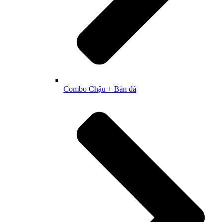
Combo Chậu + Bàn đá