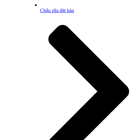
Chậu rửa đặt bàn