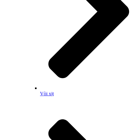
Vòi xịt