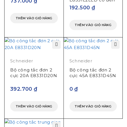
737.000
₫
Led
192.500
₫
THÊM VÀO GIỎ HÀNG
THÊM VÀO GIỎ HÀNG
Schneider
Schneider
Bộ công tắc đơn 2
Bộ công tắc đơn 2
cực 20A E8331D20N
cực 45A E8331D45N
392.700
₫
0
₫
THÊM VÀO GIỎ HÀNG
THÊM VÀO GIỎ HÀNG