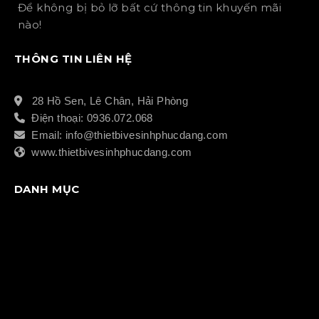
Để không bị bỏ lỡ bất cứ thông tin khuyến mãi
nào!
THÔNG TIN LIÊN HỆ
28 Hồ Sen, Lê Chân, Hải Phòng
Điện thoại: 0936.072.068
Email: info@thietbivesinhphucdang.com
www.thietbivesinhphucdang.com
DANH MỤC