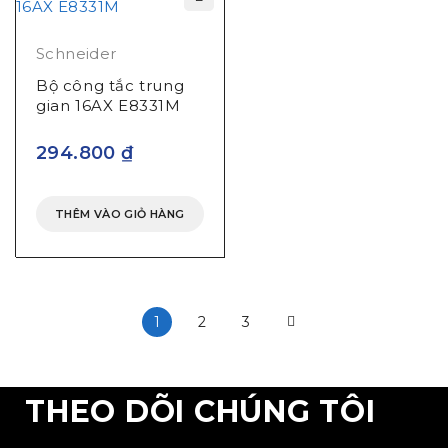
Schneider
Bộ công tắc trung
gian 16AX E8331M
294.800
₫
THÊM VÀO GIỎ HÀNG
1
2
3
THEO DÕI CHÚNG TÔI