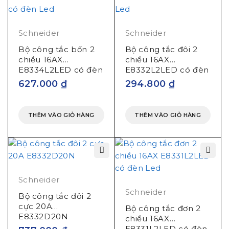
Schneider
Schneider
Bộ công tắc bốn 2
Bộ công tắc đôi 2
chiều 16AX
chiều 16AX
E8334L2LED có đèn
E8332L2LED có đèn
Led
Led
627.000
₫
294.800
₫
THÊM VÀO GIỎ HÀNG
THÊM VÀO GIỎ HÀNG
Schneider
Schneider
Bộ công tắc đôi 2
cực 20A
Bộ công tắc đơn 2
E8332D20N
chiều 16AX
E8331L2LED có đèn