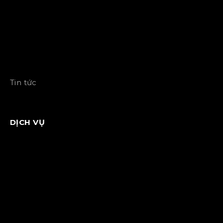
Tin tức
DỊCH VỤ