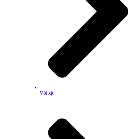
Vòi xịt