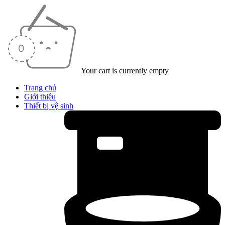
Your cart is currently empty
Trang chủ
Giới thiệu
Thiết bị vệ sinh