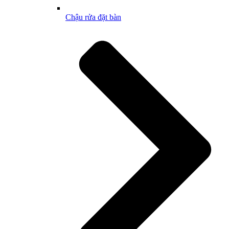
Chậu rửa đặt bàn