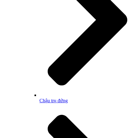
Chậu trụ đứng