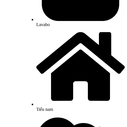
Lavabo
Tiểu nam