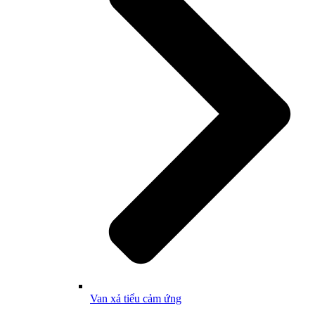
Van xả tiểu cảm ứng