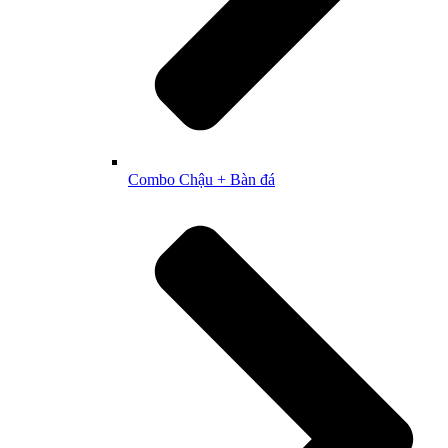
Combo Chậu + Bàn đá