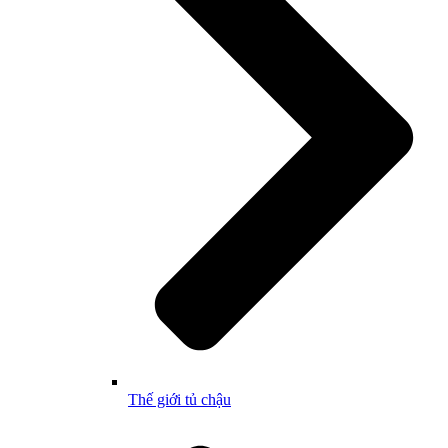
Thế giới tủ chậu