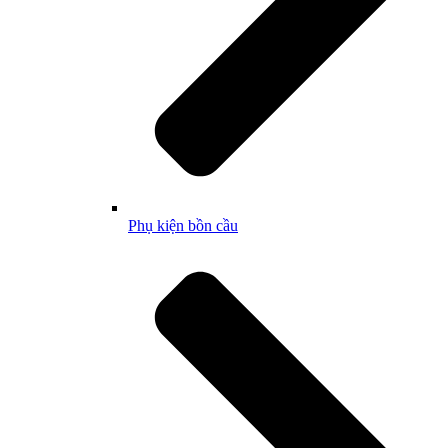
Phụ kiện bồn cầu