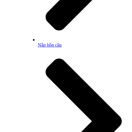
Nắp bồn cầu