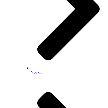
Vòi xịt