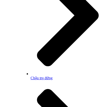
Chậu trụ đứng