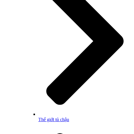
Thế giới tủ chậu