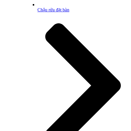
Chậu rửa đặt bàn