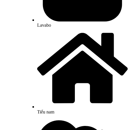
Lavabo
Tiểu nam