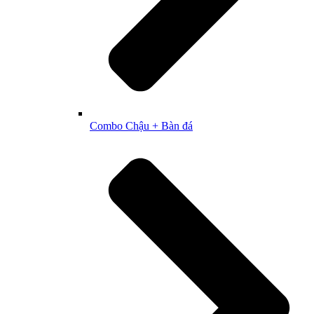
Combo Chậu + Bàn đá