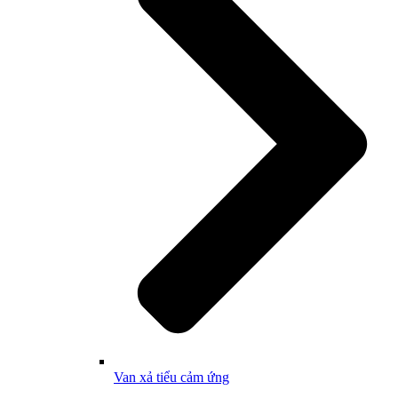
Van xả tiểu cảm ứng