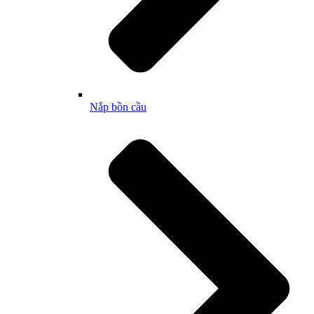
Nắp bồn cầu