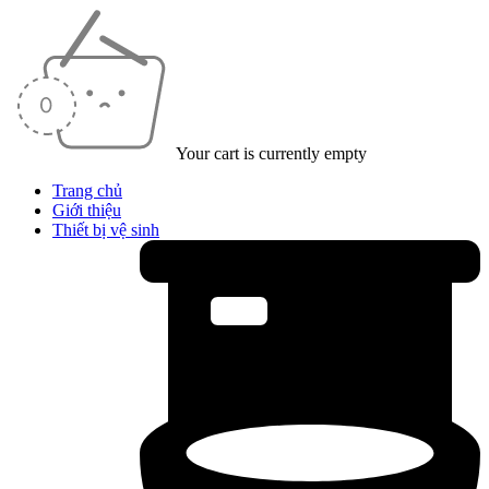
Your cart is currently empty
Trang chủ
Giới thiệu
Thiết bị vệ sinh