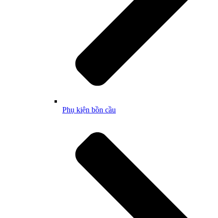
Phụ kiện bồn cầu