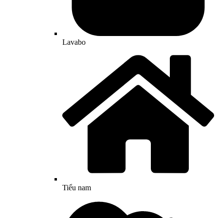
Lavabo
Tiểu nam