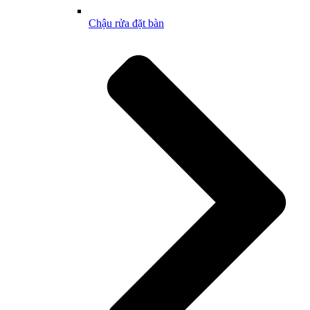
Chậu rửa đặt bàn