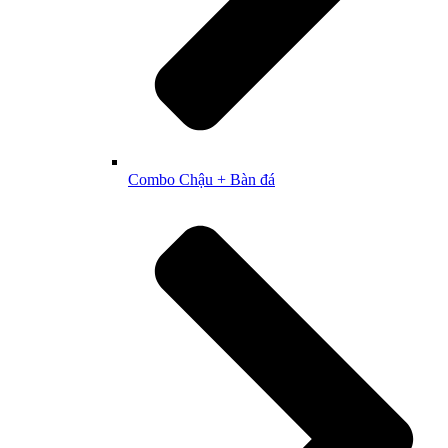
Combo Chậu + Bàn đá