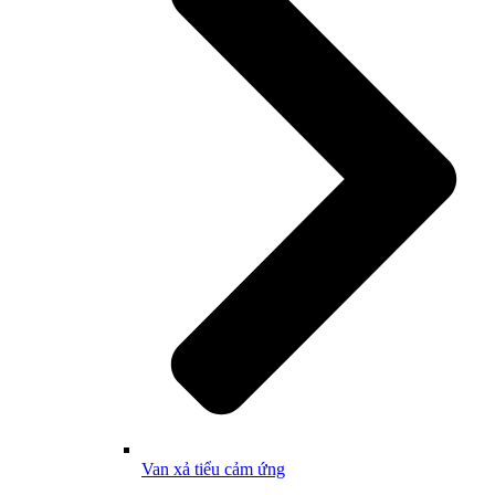
Van xả tiểu cảm ứng