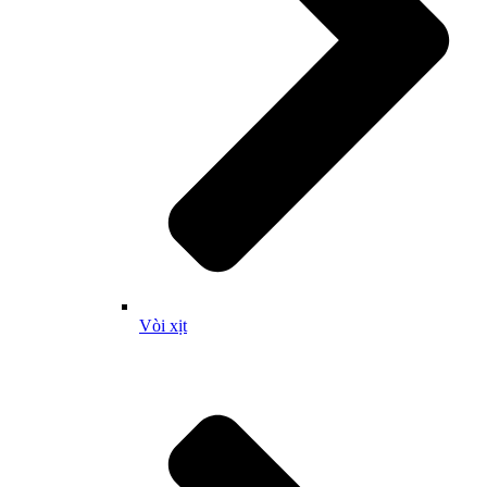
Vòi xịt