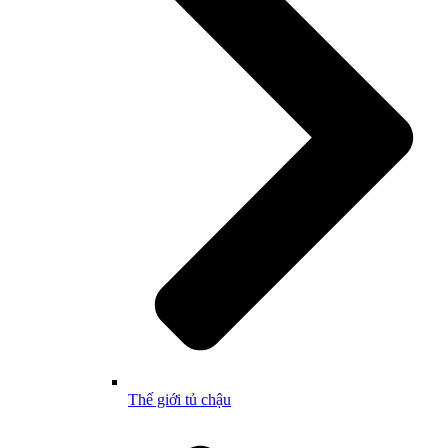
Thế giới tủ chậu