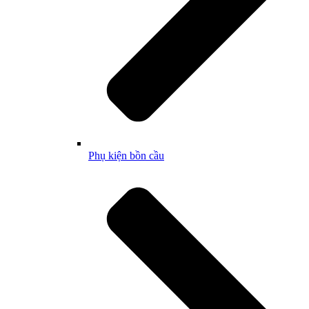
Phụ kiện bồn cầu