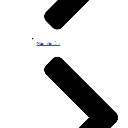
Nắp bồn cầu