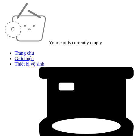
Your cart is currently empty
Trang chủ
Giới thiệu
Thiết bị vệ sinh