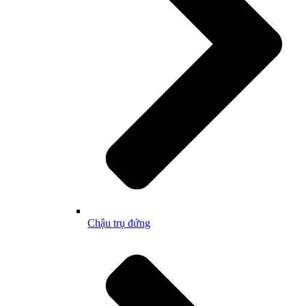
Chậu trụ đứng