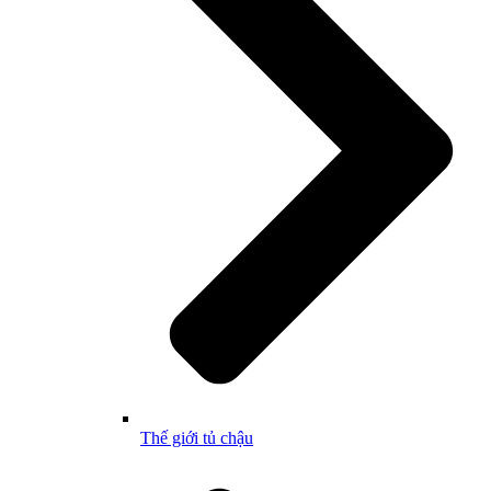
Thế giới tủ chậu