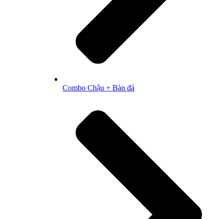
Combo Chậu + Bàn đá