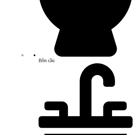
Bồn cầu