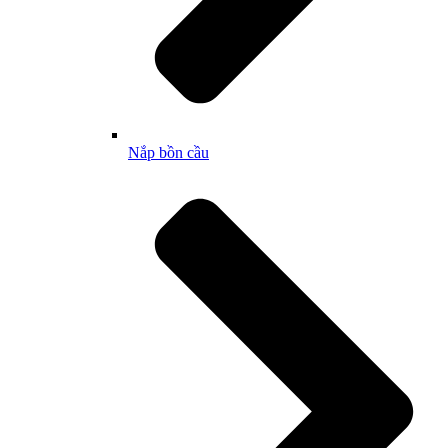
Nắp bồn cầu