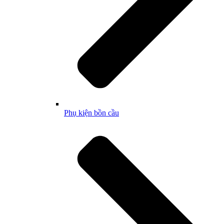
Phụ kiện bồn cầu