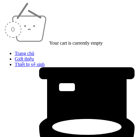
Your cart is currently empty
Trang chủ
Giới thiệu
Thiết bị vệ sinh