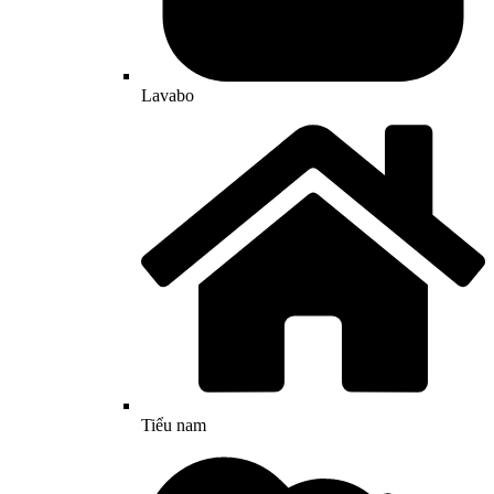
Lavabo
Tiểu nam