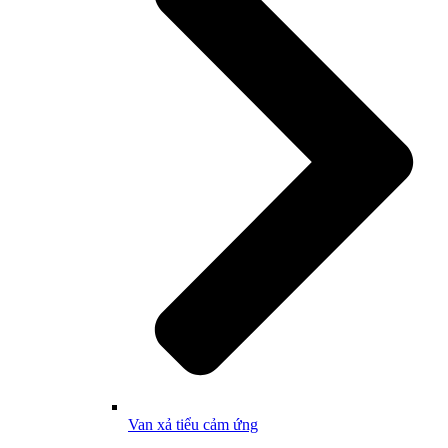
Van xả tiểu cảm ứng