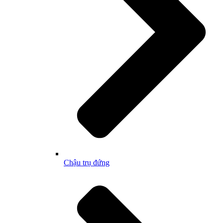
Chậu trụ đứng