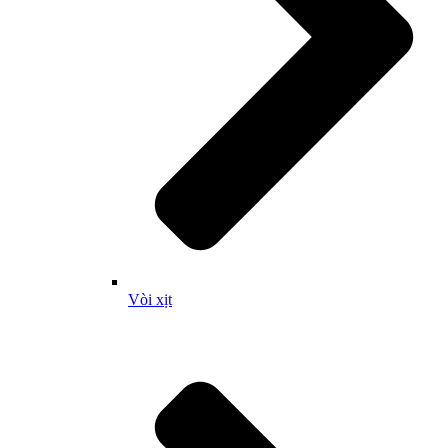
Vòi xịt