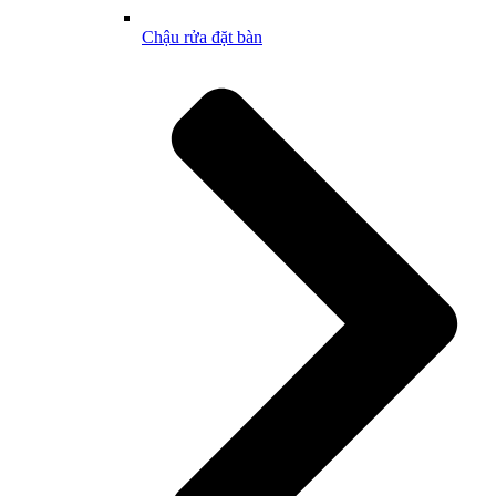
Chậu rửa đặt bàn