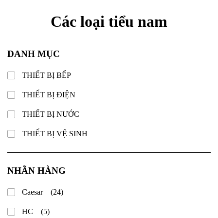
Các loại tiểu nam
DANH MỤC
THIẾT BỊ BẾP
THIẾT BỊ ĐIỆN
THIẾT BỊ NƯỚC
THIẾT BỊ VỆ SINH
NHÃN HÀNG
Caesar
(24)
HC
(5)