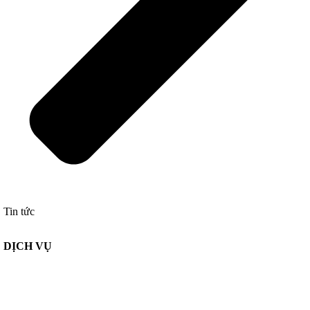
Tin tức
DỊCH VỤ