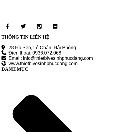
THÔNG TIN LIÊN HỆ
28 Hồ Sen, Lê Chân, Hải Phòng
Điện thoại: 0936.072.068
Email: info@thietbivesinhphucdang.com
www.thietbivesinhphucdang.com
DANH MỤC