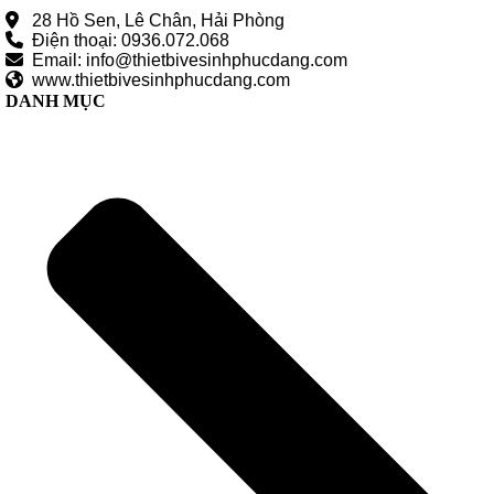
28 Hồ Sen, Lê Chân, Hải Phòng
Điện thoại: 0936.072.068
Email: info@thietbivesinhphucdang.com
www.thietbivesinhphucdang.com
DANH MỤC