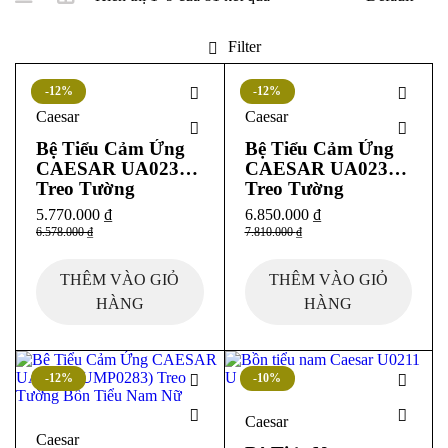
Filter
-12%
-12%
Caesar
Caesar
Bệ Tiểu Cảm Ứng
Bệ Tiểu Cảm Ứng
CAESAR UA0234
CAESAR UA0237
Treo Tường
Treo Tường
5.770.000
₫
6.850.000
₫
6.578.000
₫
7.810.000
₫
THÊM VÀO GIỎ
THÊM VÀO GIỎ
HÀNG
HÀNG
-12%
-10%
Caesar
Caesar