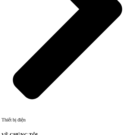
Thiết bị điện
VỀ CHÚNG TÔI