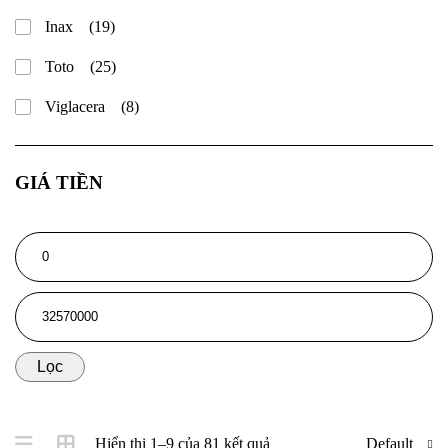
Inax
(19)
Toto
(25)
Viglacera
(8)
GIÁ TIỀN
Lọc
Hiển thị 1–9 của 81 kết quả
Default