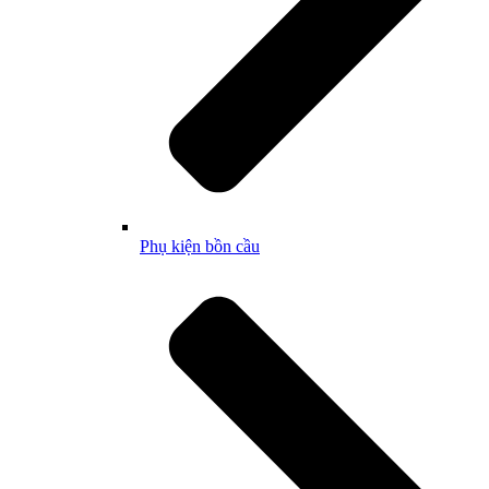
Phụ kiện bồn cầu