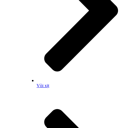
Vòi xịt