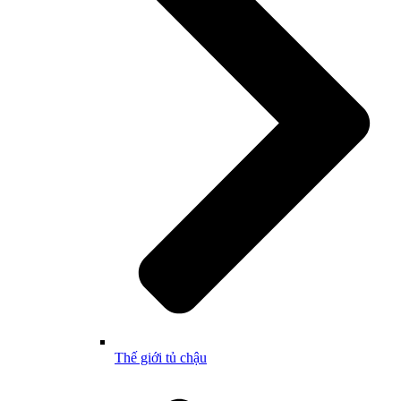
Thế giới tủ chậu