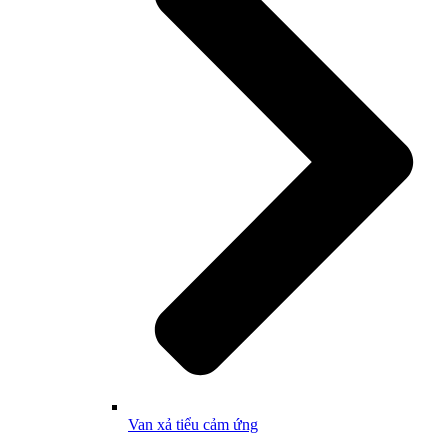
Van xả tiểu cảm ứng