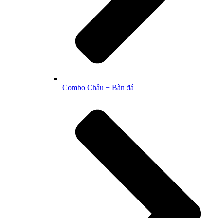
Combo Chậu + Bàn đá