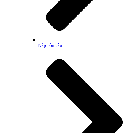
Nắp bồn cầu