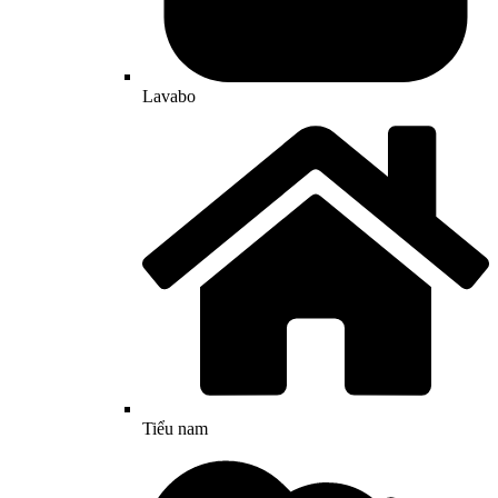
Lavabo
Tiểu nam