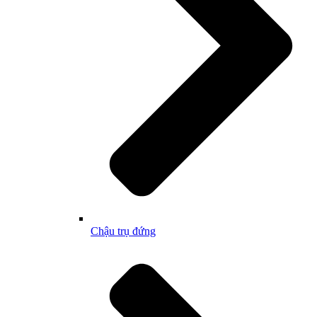
Chậu trụ đứng