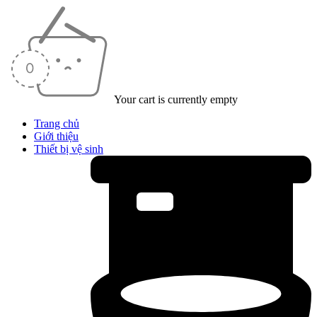
Your cart is currently empty
Trang chủ
Giới thiệu
Thiết bị vệ sinh