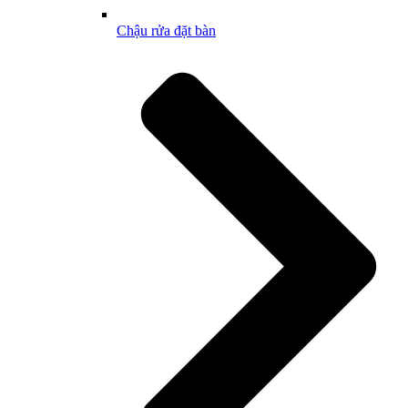
Chậu rửa đặt bàn