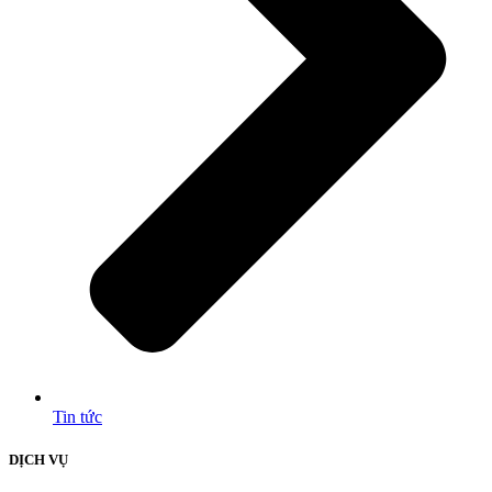
Tin tức
DỊCH VỤ