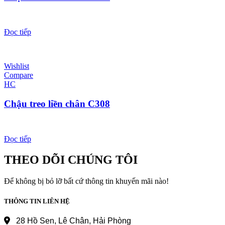
Đọc tiếp
Wishlist
Compare
HC
Chậu treo liền chân C308
Đọc tiếp
THEO DÕI CHÚNG TÔI
Để không bị bỏ lỡ bất cứ thông tin khuyến mãi nào!
THÔNG TIN LIÊN HỆ
28 Hồ Sen, Lê Chân, Hải Phòng