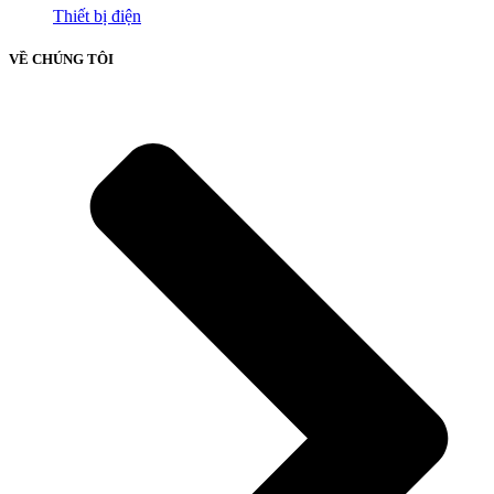
Thiết bị điện
VỀ CHÚNG TÔI