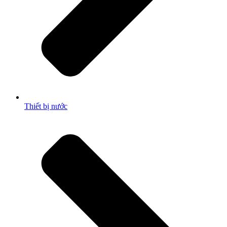
Thiết bị nước