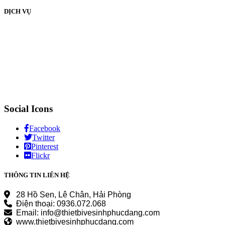
DỊCH VỤ
Social Icons
Facebook
Twitter
Pinterest
Flickr
THÔNG TIN LIÊN HỆ
28 Hồ Sen, Lê Chân, Hải Phòng
Điện thoại: 0936.072.068
Email: info@thietbivesinhphucdang.com
www.thietbivesinhphucdang.com