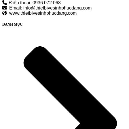
Điện thoại: 0936.072.068
Email: info@thietbivesinhphucdang.com
www.thietbivesinhphucdang.com
DANH MỤC