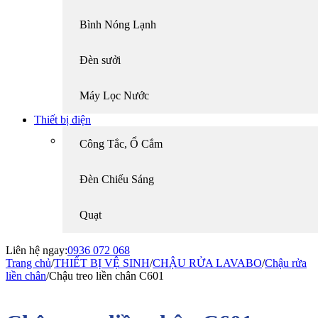
Bình Nóng Lạnh
Đèn sưởi
Máy Lọc Nước
Thiết bị điện
Công Tắc, Ổ Cắm
Đèn Chiếu Sáng
Quạt
Liên hệ ngay:
0936 072 068
Trang chủ
/
THIẾT BỊ VỆ SINH
/
CHẬU RỬA LAVABO
/
Chậu rửa
liền chân
/
Chậu treo liền chân C601