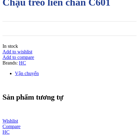
Chậu treo liền chân C601
In stock
Add to wishlist
Add to compare
Brands:
HC
Vận chuyển
Sản phẩm tương tự
Wishlist
Compare
HC