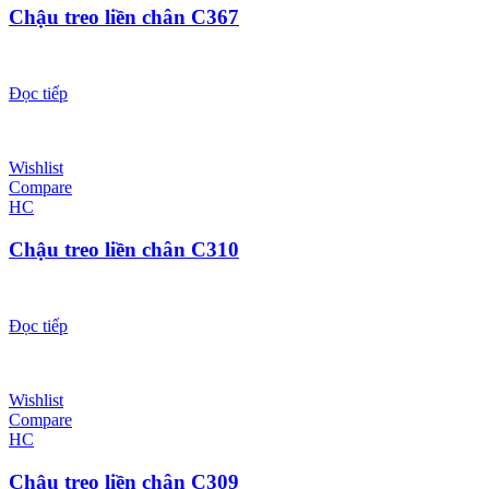
Chậu treo liền chân C367
Đọc tiếp
Wishlist
Compare
HC
Chậu treo liền chân C310
Đọc tiếp
Wishlist
Compare
HC
Chậu treo liền chân C309