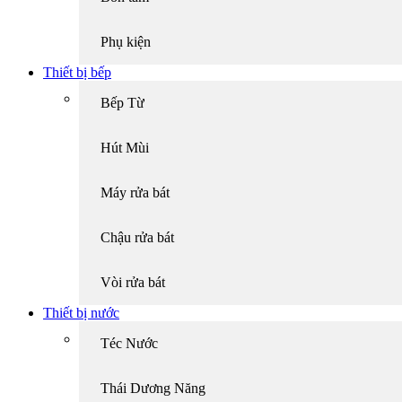
Phụ kiện
Thiết bị bếp
Bếp Từ
Hút Mùi
Máy rửa bát
Chậu rửa bát
Vòi rửa bát
Thiết bị nước
Téc Nước
Thái Dương Năng