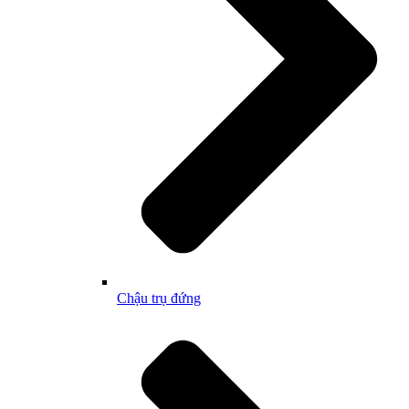
Chậu trụ đứng