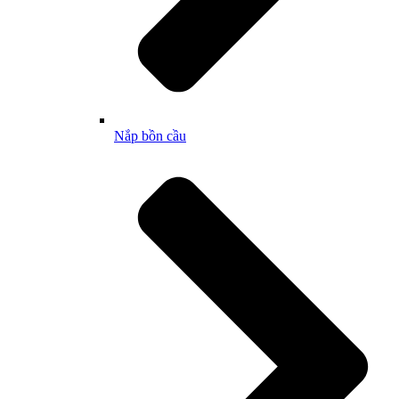
Nắp bồn cầu