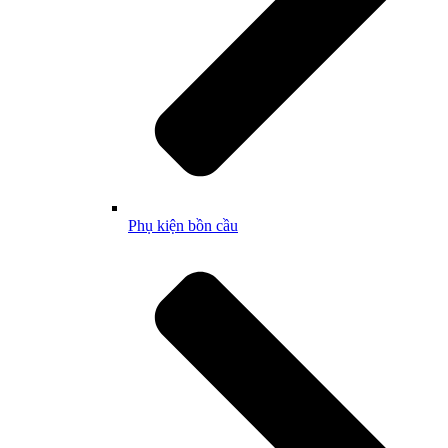
Phụ kiện bồn cầu