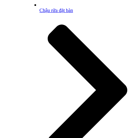
Chậu rửa đặt bàn