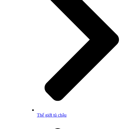
Thế giới tủ chậu