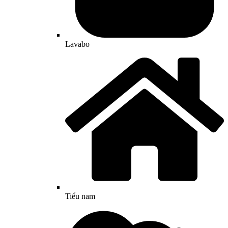
Lavabo
Tiểu nam