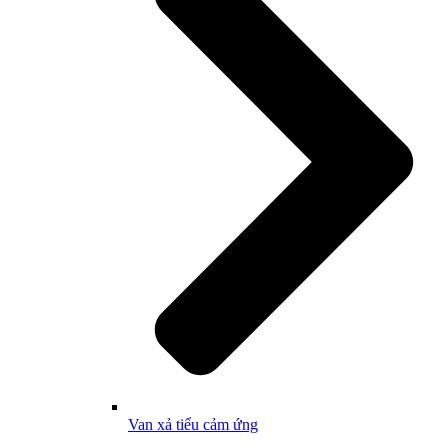
Van xả tiểu cảm ứng