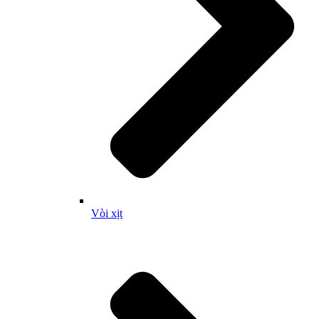
Vòi xịt