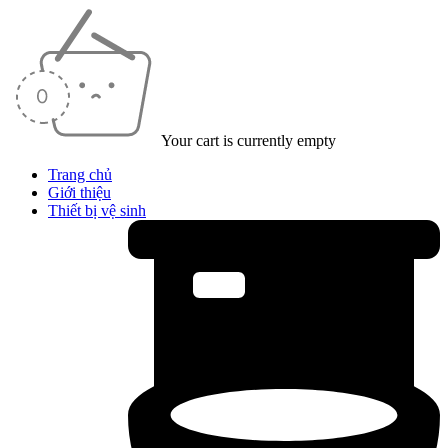
Your cart is currently empty
Trang chủ
Giới thiệu
Thiết bị vệ sinh