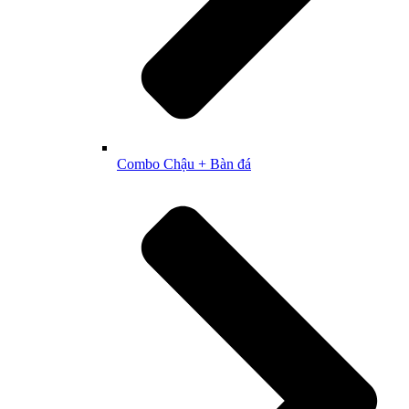
Combo Chậu + Bàn đá