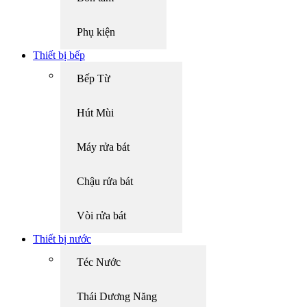
Phụ kiện
Thiết bị bếp
Bếp Từ
Hút Mùi
Máy rửa bát
Chậu rửa bát
Vòi rửa bát
Thiết bị nước
Téc Nước
Thái Dương Năng