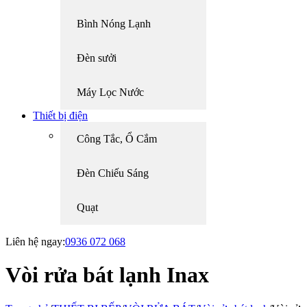
Bình Nóng Lạnh
Đèn sưởi
Máy Lọc Nước
Thiết bị điện
Công Tắc, Ổ Cắm
Đèn Chiếu Sáng
Quạt
Liên hệ ngay:
0936 072 068
Vòi rửa bát lạnh Inax