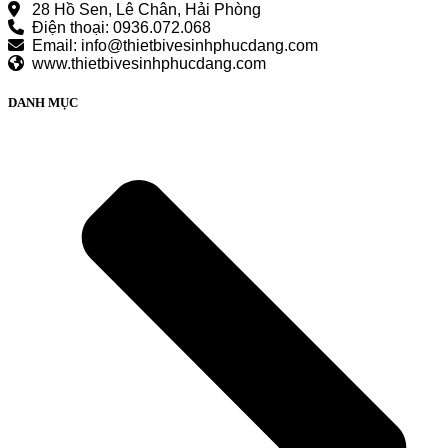
28 Hồ Sen, Lê Chân, Hải Phòng
Điện thoại: 0936.072.068
Email: info@thietbivesinhphucdang.com
www.thietbivesinhphucdang.com
DANH MỤC