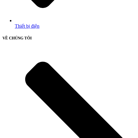
Thiết bị điện
VỀ CHÚNG TÔI