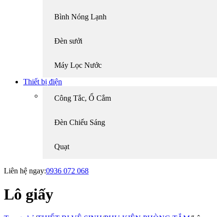
Bình Nóng Lạnh
Đèn sưởi
Máy Lọc Nước
Thiết bị điện
Công Tắc, Ổ Cắm
Đèn Chiếu Sáng
Quạt
Liên hệ ngay:
0936 072 068
Lô giấy