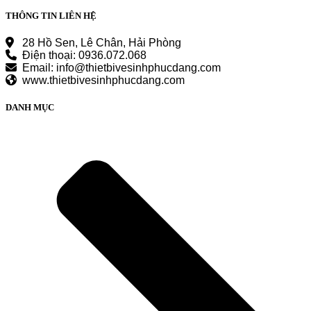
THÔNG TIN LIÊN HỆ
28 Hồ Sen, Lê Chân, Hải Phòng
Điện thoại: 0936.072.068
Email: info@thietbivesinhphucdang.com
www.thietbivesinhphucdang.com
DANH MỤC