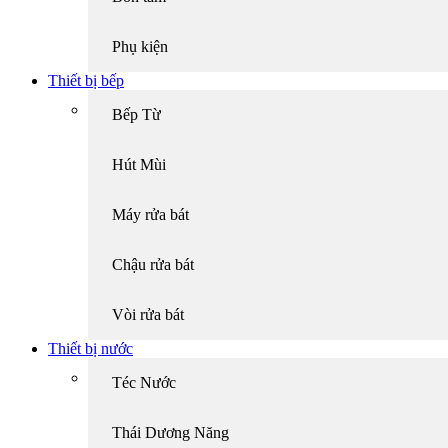
Phụ kiện
Thiết bị bếp
Bếp Từ
Hút Mùi
Máy rửa bát
Chậu rửa bát
Vòi rửa bát
Thiết bị nước
Téc Nước
Thái Dương Năng