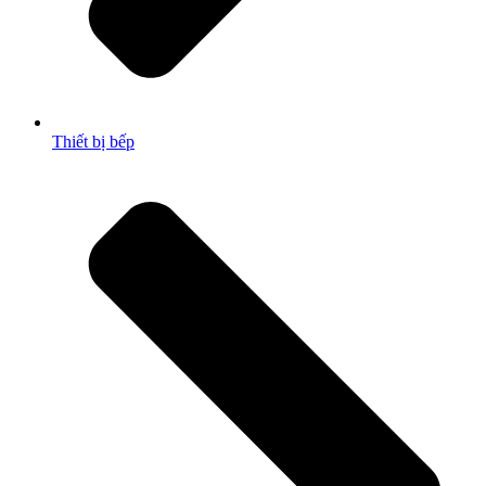
Thiết bị bếp