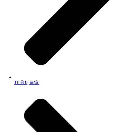
Thiết bị nước