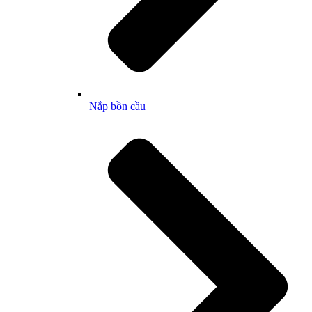
Nắp bồn cầu