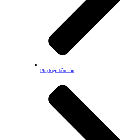
Phụ kiện bồn cầu