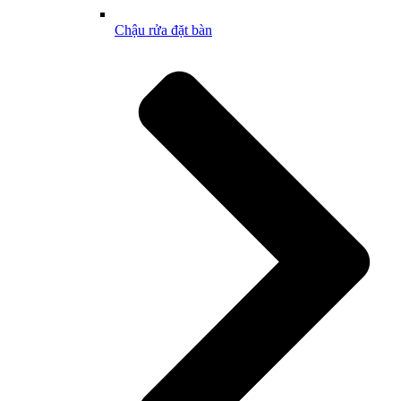
Chậu rửa đặt bàn