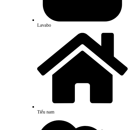
Lavabo
Tiểu nam