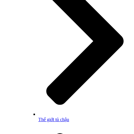
Thế giới tủ chậu