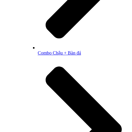
Combo Chậu + Bàn đá