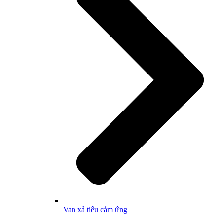
Van xả tiểu cảm ứng