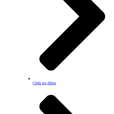
Chậu trụ đứng