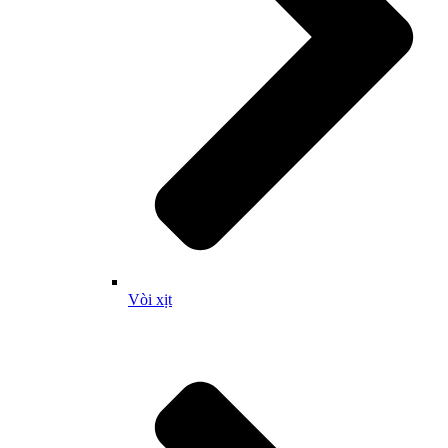
Vòi xịt