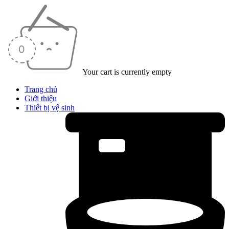
Your cart is currently empty
Trang chủ
Giới thiệu
Thiết bị vệ sinh