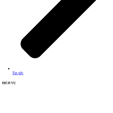
Tin tức
DỊCH VỤ