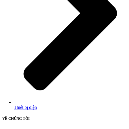
Thiết bị điện
VỀ CHÚNG TÔI