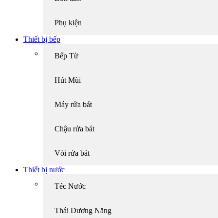
Phụ kiện
Thiết bị bếp
Bếp Từ
Hút Mùi
Máy rửa bát
Chậu rửa bát
Vòi rửa bát
Thiết bị nước
Téc Nước
Thái Dương Năng