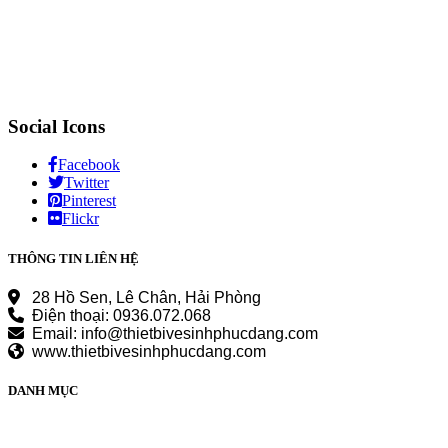
Social Icons
Facebook
Twitter
Pinterest
Flickr
THÔNG TIN LIÊN HỆ
28 Hồ Sen, Lê Chân, Hải Phòng
Điện thoại: 0936.072.068
Email: info@thietbivesinhphucdang.com
www.thietbivesinhphucdang.com
DANH MỤC