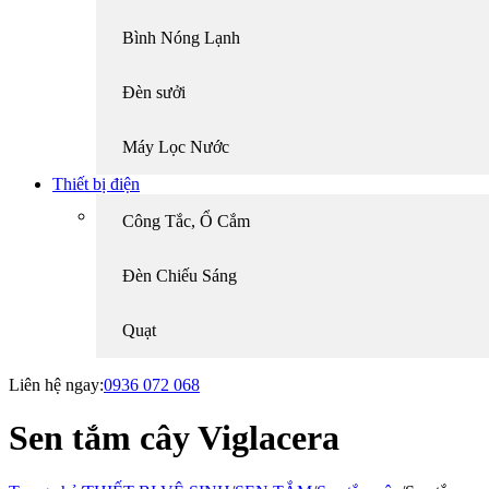
Bình Nóng Lạnh
Đèn sưởi
Máy Lọc Nước
Thiết bị điện
Công Tắc, Ổ Cắm
Đèn Chiếu Sáng
Quạt
Liên hệ ngay:
0936 072 068
Sen tắm cây Viglacera