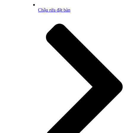
Chậu rửa đặt bàn