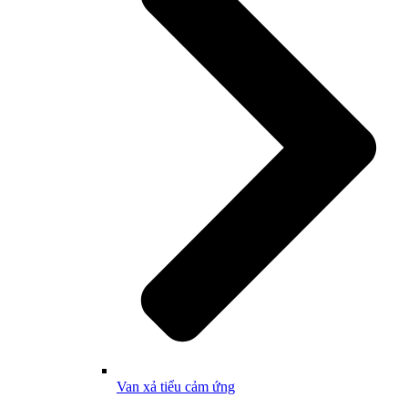
Van xả tiểu cảm ứng