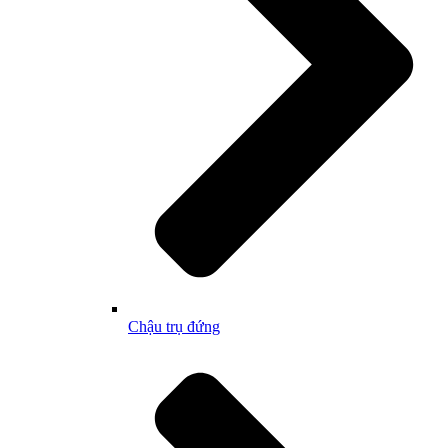
Chậu trụ đứng