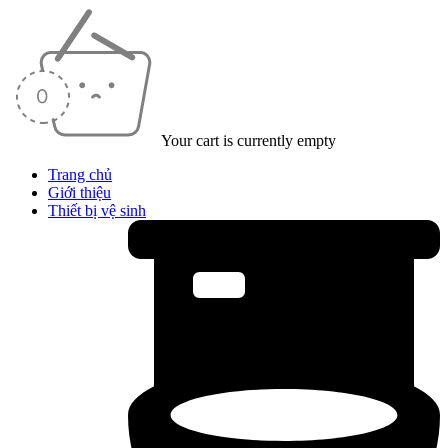
Your cart is currently empty
Trang chủ
Giới thiệu
Thiết bị vệ sinh