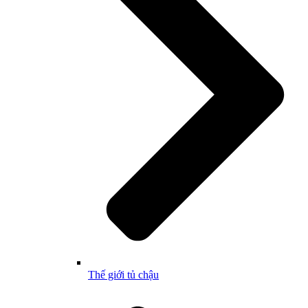
Thế giới tủ chậu