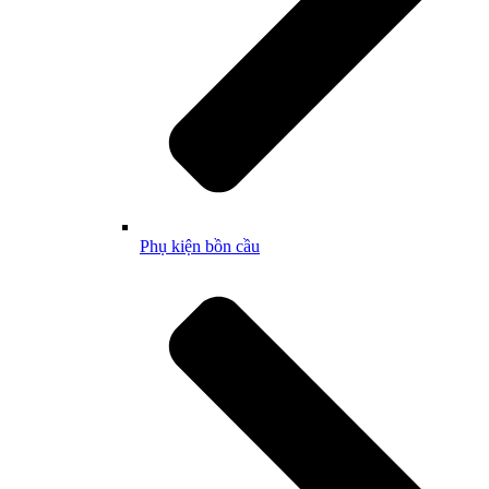
Phụ kiện bồn cầu