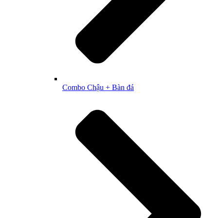
Combo Chậu + Bàn đá