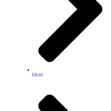
Vòi xịt