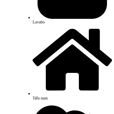
Lavabo
Tiểu nam