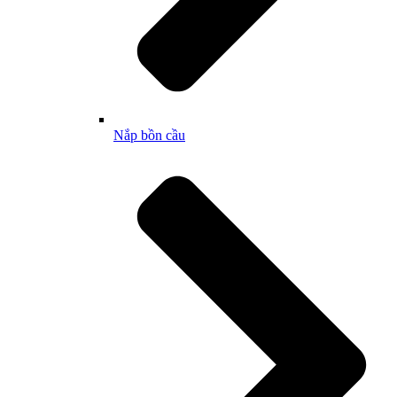
Nắp bồn cầu