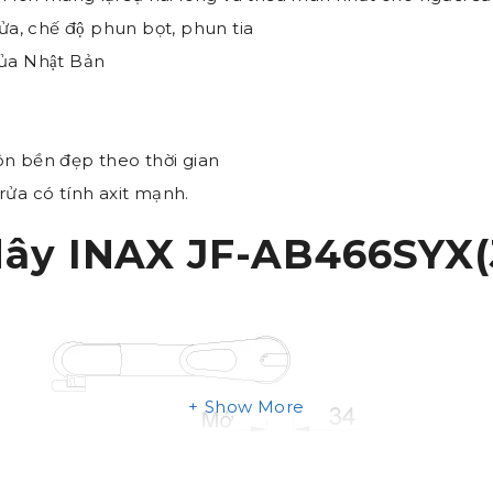
 rửa, chế độ phun bọt, phun tia
ủa Nhật Bản
ôn bền đẹp theo thời gian
rửa có tính axit mạnh.
 dây INAX JF-AB466SYX
Show More