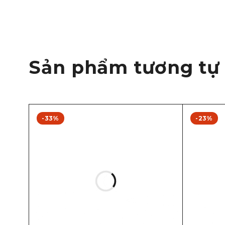
Sản phẩm tương tự
-33%
-23%