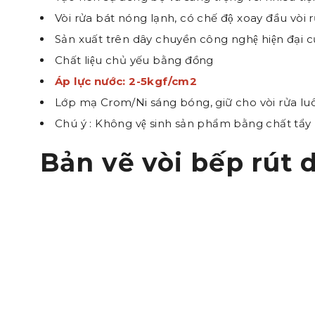
Vòi rửa bát nóng lạnh, có chế độ xoay đầu vòi
Sản xuất trên dây chuyền công nghệ hiện đại c
Chất liệu chủ yếu bằng đồng
Áp lực nước: 2-5kgf/cm2
Lớp mạ Crom/Ni sáng bóng, giữ cho vòi rửa lu
Chú ý : Không vệ sinh sản phẩm bằng chất tẩy 
Bản vẽ vòi bếp rút