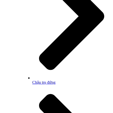
Chậu trụ đứng