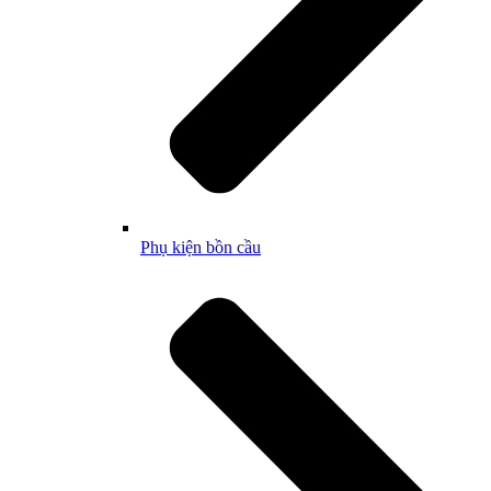
Phụ kiện bồn cầu