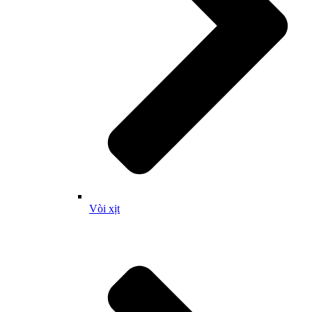
Vòi xịt