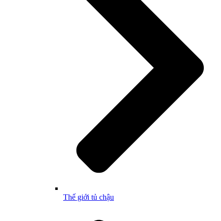
Thế giới tủ chậu