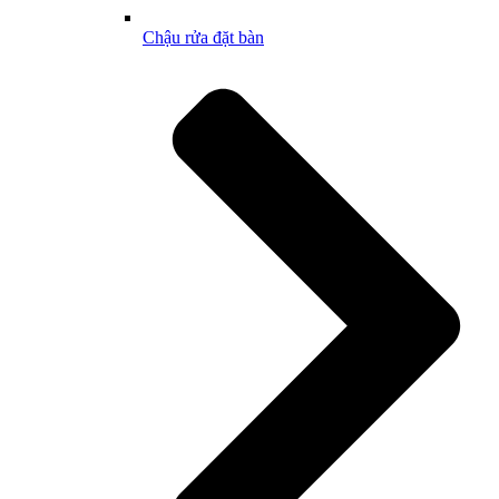
Chậu rửa đặt bàn