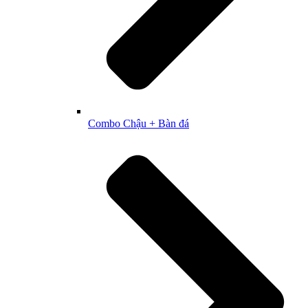
Combo Chậu + Bàn đá