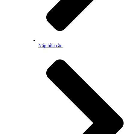
Nắp bồn cầu