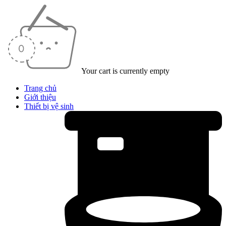
Your cart is currently empty
Trang chủ
Giới thiệu
Thiết bị vệ sinh