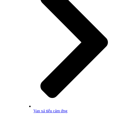
Van xả tiểu cảm ứng