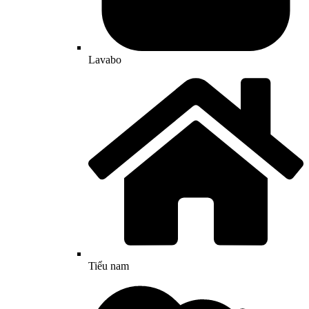
Lavabo
Tiểu nam