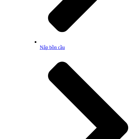
Nắp bồn cầu