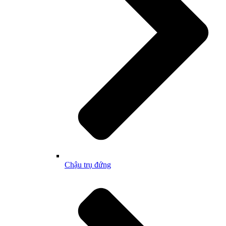
Chậu trụ đứng