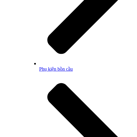
Phụ kiện bồn cầu