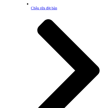
Chậu rửa đặt bàn