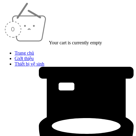
Your cart is currently empty
Trang chủ
Giới thiệu
Thiết bị vệ sinh