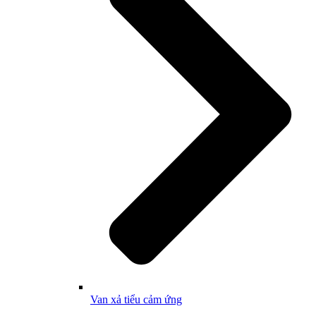
Van xả tiểu cảm ứng