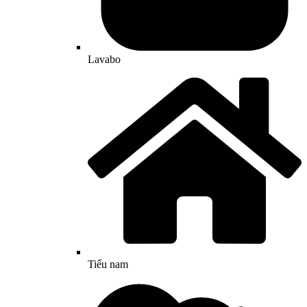
Lavabo
Tiểu nam