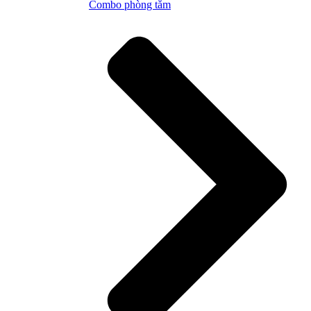
Combo phòng tắm