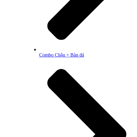
Combo Chậu + Bàn đá