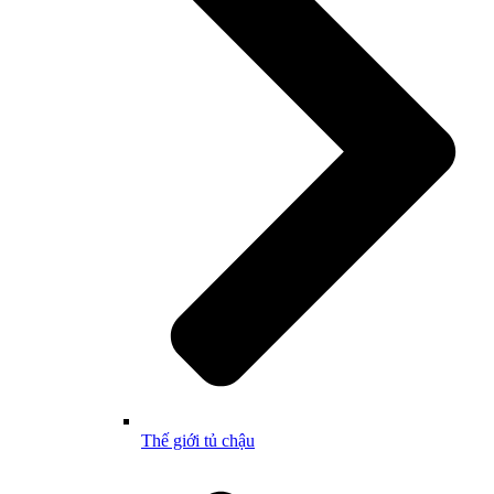
Thế giới tủ chậu