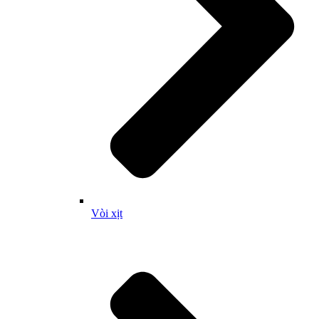
Vòi xịt