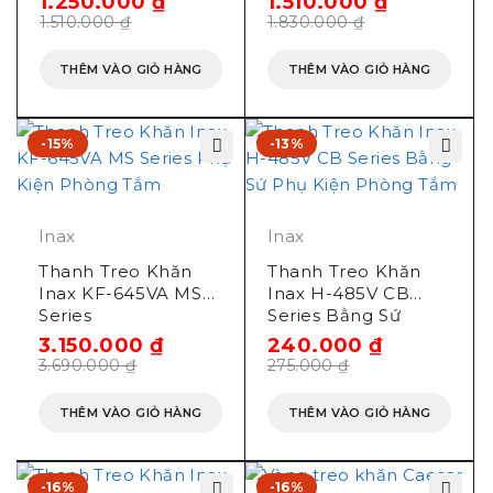
1.250.000
₫
1.510.000
₫
1.510.000
₫
1.830.000
₫
THÊM VÀO GIỎ HÀNG
THÊM VÀO GIỎ HÀNG
-15%
-13%
Inax
Inax
Thanh Treo Khăn
Thanh Treo Khăn
Inax KF-645VA MS
Inax H-485V CB
Series
Series Bằng Sứ
3.150.000
₫
240.000
₫
3.690.000
₫
275.000
₫
THÊM VÀO GIỎ HÀNG
THÊM VÀO GIỎ HÀNG
-16%
-16%