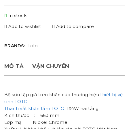
In stock
Add to wishlist
Add to compare
BRANDS:
Toto
MÔ TẢ
VẬN CHUYỂN
Bộ sưu tập giá treo khăn của thương hiệu
thiết bị vệ
sinh TOTO
Thanh vắt khăn tắm TOTO
TX4W hai tầng
Kích thước : 660 mm
Lớp mạ : Nickel Chrome