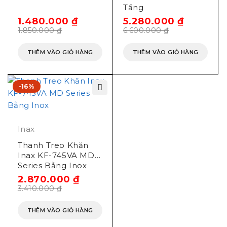
Tầng
1.480.000
₫
5.280.000
₫
1.850.000
₫
6.600.000
₫
THÊM VÀO GIỎ HÀNG
THÊM VÀO GIỎ HÀNG
-16%
Inax
Thanh Treo Khăn
Inax KF-745VA MD
Series Bằng Inox
2.870.000
₫
3.410.000
₫
THÊM VÀO GIỎ HÀNG