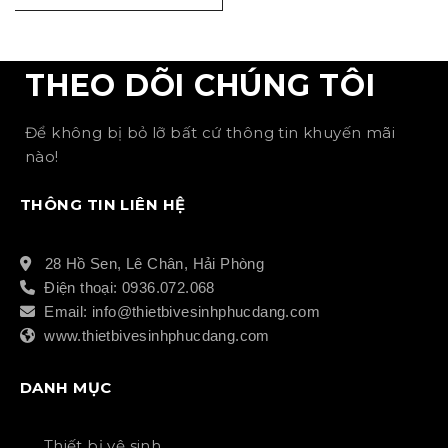
THEO DÕI CHÚNG TÔI
Để không bị bỏ lỡ bất cứ thông tin khuyến mãi
nào!
THÔNG TIN LIÊN HỆ
28 Hồ Sen, Lê Chân, Hải Phòng
Điện thoại: 0936.072.068
Email: info@thietbivesinhphucdang.com
www.thietbivesinhphucdang.com
DANH MỤC
Thiết bị vệ sinh