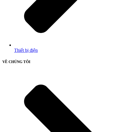
Thiết bị điện
VỀ CHÚNG TÔI