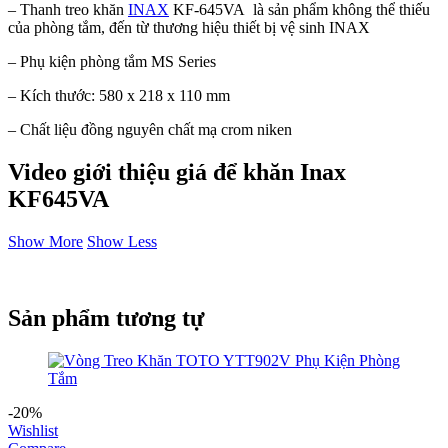
– Thanh treo khăn
INAX
KF-645VA là sản phẩm không thể thiếu
của phòng tắm, đến từ thương hiệu thiết bị vệ sinh INAX
– Phụ kiện phòng tắm MS Series
– Kích thước: 580 x 218 x 110 mm
– Chất liệu đồng nguyên chất mạ crom niken
Video giới thiệu giá để khăn Inax
KF645VA
Show More
Show Less
Sản phẩm tương tự
-20%
Wishlist