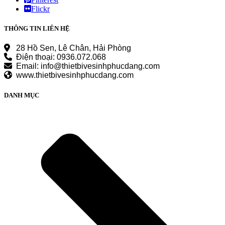
Flickr
THÔNG TIN LIÊN HỆ
28 Hồ Sen, Lê Chân, Hải Phòng
Điện thoại: 0936.072.068
Email: info@thietbivesinhphucdang.com
www.thietbivesinhphucdang.com
DANH MỤC