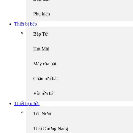
Phụ kiện
Thiết bị bếp
Bếp Từ
Hút Mùi
Máy rửa bát
Chậu rửa bát
Vòi rửa bát
Thiết bị nước
Téc Nước
Thái Dương Năng