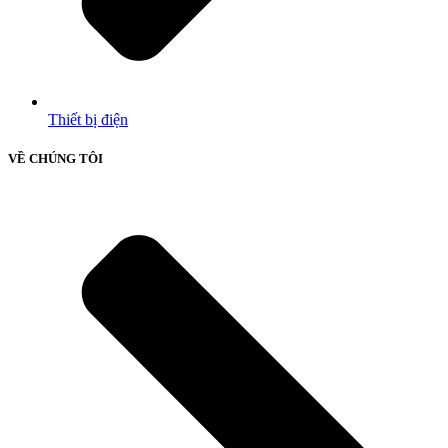
Thiết bị điện
VỀ CHÚNG TÔI