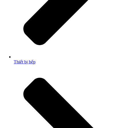
Thiết bị bếp