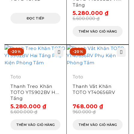
Tầng
5.280.000
₫
6.600.000
₫
ĐỌC TIẾP
THÊM VÀO GIỎ HÀNG
-20%
-20%
Toto
Toto
Thanh Treo Khăn
Thanh Vắt Khăn
TOTO YTS902BV Hai
TOTO YT406S6RV
Tầng
5.280.000
₫
768.000
₫
6.600.000
₫
960.000
₫
THÊM VÀO GIỎ HÀNG
THÊM VÀO GIỎ HÀNG