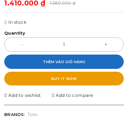
1.410.000
₫
1.680.000
₫
In stock
Quantity
THÊM VÀO GIỎ HÀNG
BUY IT NOW
Add to wishlist
Add to compare
BRANDS:
Toto