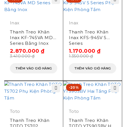
Inax
Inax
Thanh Treo Khăn
Thanh Treo Khăn
Inax KF-745VA MD
Inax KFS-945V S
Series Bằng Inox
Series
2.870.000
₫
1.170.000
₫
3.410.000
₫
1.350.000
₫
THÊM VÀO GIỎ HÀNG
THÊM VÀO GIỎ HÀNG
-20%
Toto
Toto
Thanh Treo Khăn
Thanh Treo Khăn
TOTO TS702
TOTO YTS903BV Hai