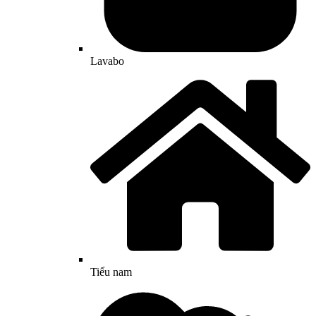
Lavabo
Tiểu nam