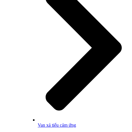
Van xả tiểu cảm ứng