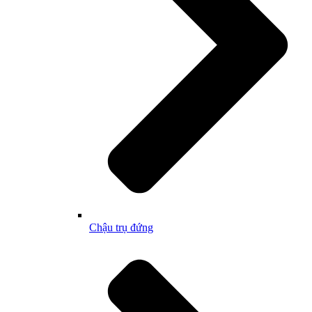
Chậu trụ đứng