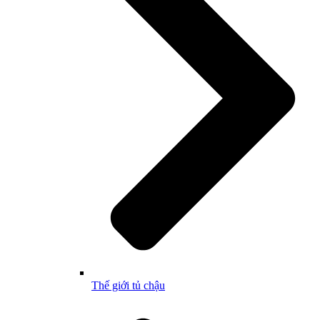
Thế giới tủ chậu