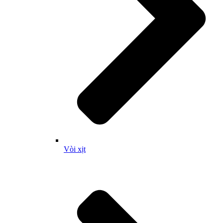
Vòi xịt