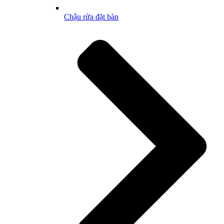
Chậu rửa đặt bàn