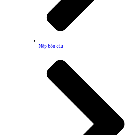
Nắp bồn cầu