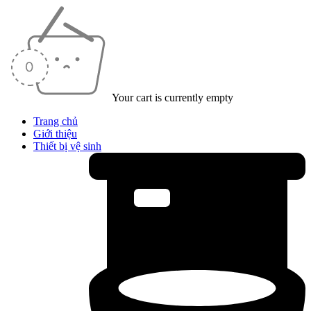
Your cart is currently empty
Trang chủ
Giới thiệu
Thiết bị vệ sinh