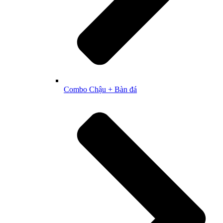
Combo Chậu + Bàn đá