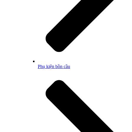
Phụ kiện bồn cầu