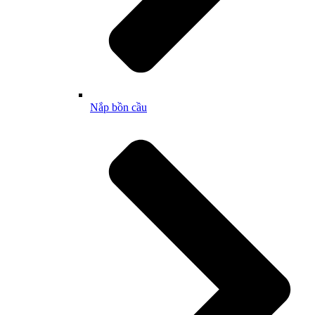
Nắp bồn cầu