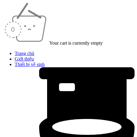
Your cart is currently empty
Trang chủ
Giới thiệu
Thiết bị vệ sinh