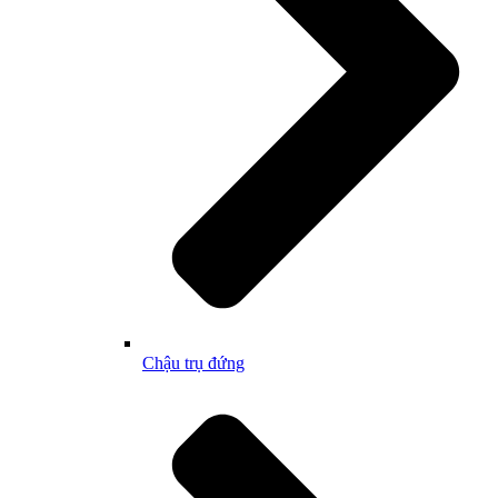
Chậu trụ đứng