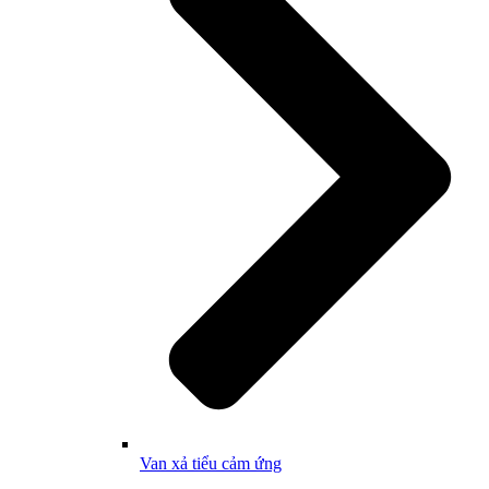
Van xả tiểu cảm ứng