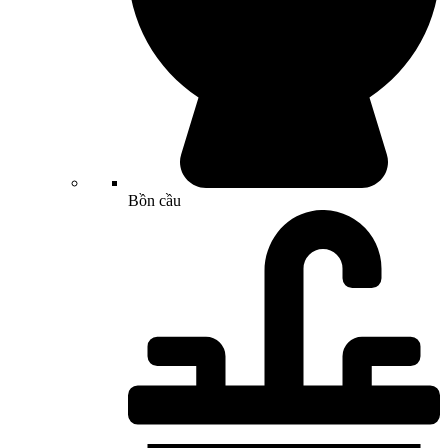
Bồn cầu