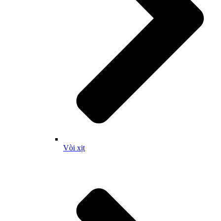
Vòi xịt