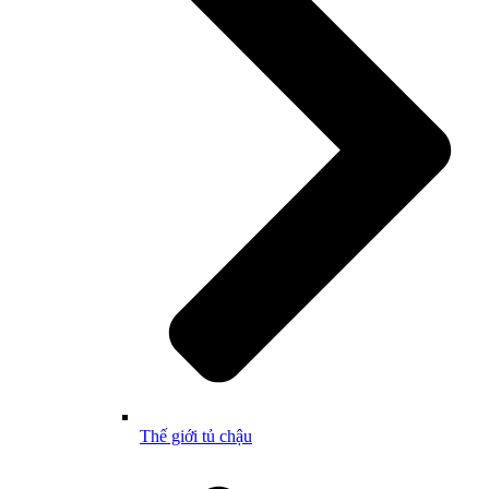
Thế giới tủ chậu