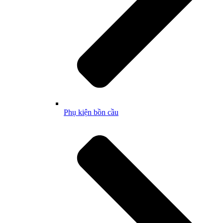
Phụ kiện bồn cầu