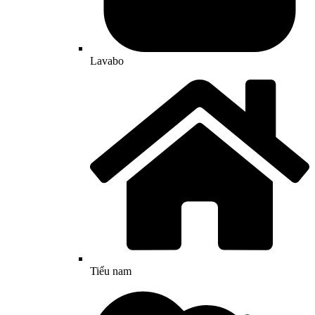
Lavabo
Tiểu nam