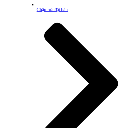
Chậu rửa đặt bàn