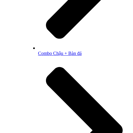
Combo Chậu + Bàn đá