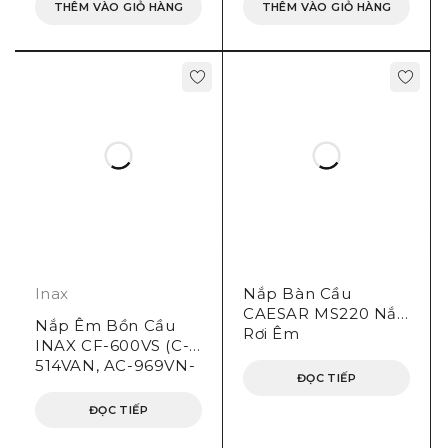
THÊM VÀO GIỎ HÀNG
THÊM VÀO GIỎ HÀNG
Inax
Nắp Bàn Cầu
CAESAR MS220 Nắp
Nắp Êm Bồn Cầu
Rơi Êm
INAX CF-600VS (C-
514VAN, AC-969VN-
ĐỌC TIẾP
2, AC-959VAN-2)
ĐỌC TIẾP