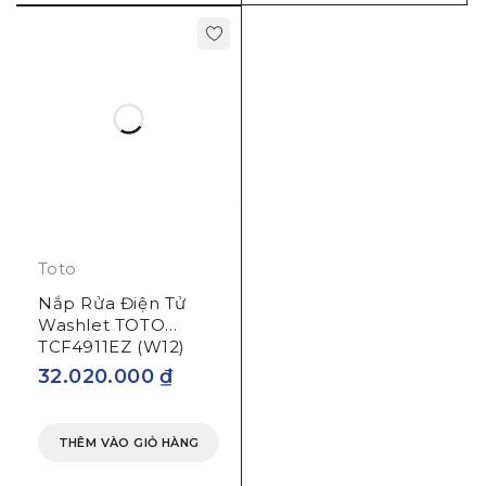
Toto
Nắp Rửa Điện Tử
Washlet TOTO
TCF4911EZ (W12)
32.020.000
₫
THÊM VÀO GIỎ HÀNG