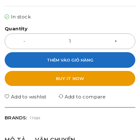
In stock
Quantity
THÊM VÀO GIỎ HÀNG
BUY IT NOW
Add to wishlist
Add to compare
BRANDS:
Inax