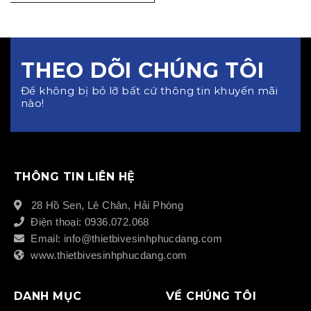
THEO DÕI CHÚNG TÔI
Để không bị bỏ lỡ bất cứ thông tin khuyến mãi
nào!
THÔNG TIN LIÊN HỆ
28 Hồ Sen, Lê Chân, Hải Phòng
Điện thoại: 0936.072.068
Email: info@thietbivesinhphucdang.com
www.thietbivesinhphucdang.com
DANH MỤC
VỀ CHÚNG TÔI