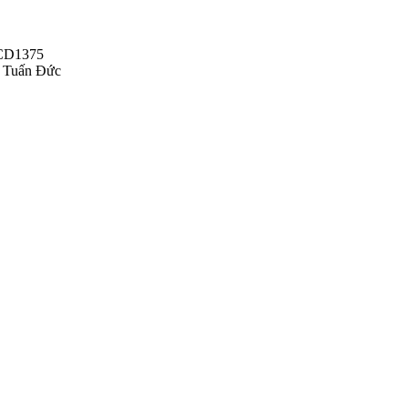
 CD1375
Tuấn Đức