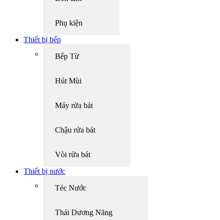
Phụ kiện
Thiết bị bếp
Bếp Từ
Hút Mùi
Máy rửa bát
Chậu rửa bát
Vòi rửa bát
Thiết bị nước
Téc Nước
Thái Dương Năng