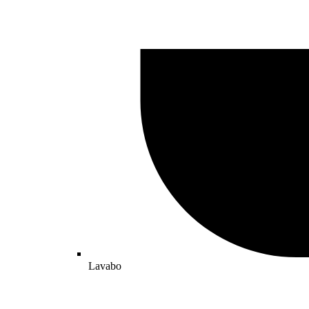
Lavabo