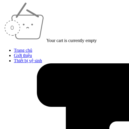
Your cart is currently empty
Trang chủ
Giới thiệu
Thiết bị vệ sinh