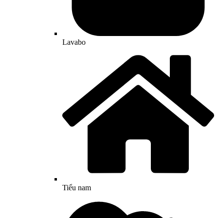
Lavabo
Tiểu nam