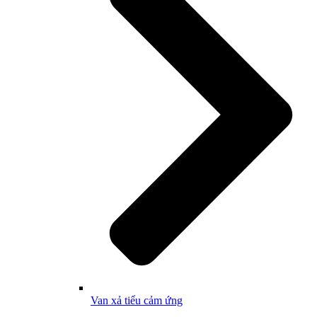
Van xả tiểu cảm ứng