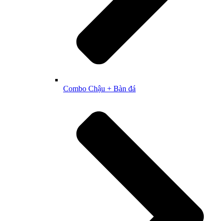
Combo Chậu + Bàn đá