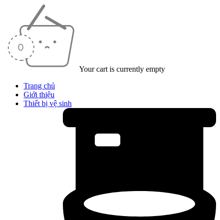
Your cart is currently empty
Trang chủ
Giới thiệu
Thiết bị vệ sinh