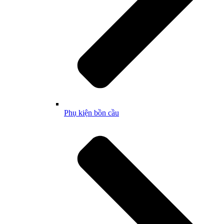
Phụ kiện bồn cầu