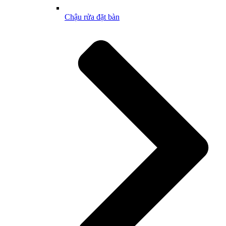
Chậu rửa đặt bàn