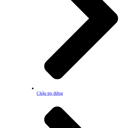
Chậu trụ đứng