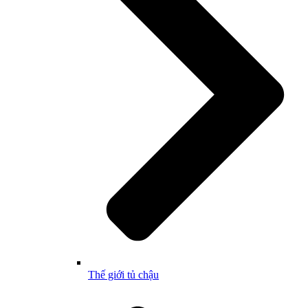
Thế giới tủ chậu