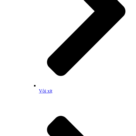
Vòi xịt