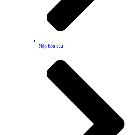
Nắp bồn cầu