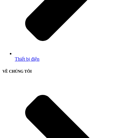
Thiết bị điện
VỀ CHÚNG TÔI