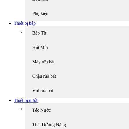
Phụ kiện
Thiết bị bếp
Bếp Từ
Hút Mùi
Máy rửa bát
Chậu rửa bát
Vòi rửa bát
Thiết bị nước
Téc Nước
Thái Dương Năng