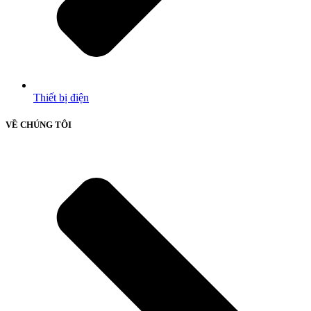
Thiết bị điện
VỀ CHÚNG TÔI