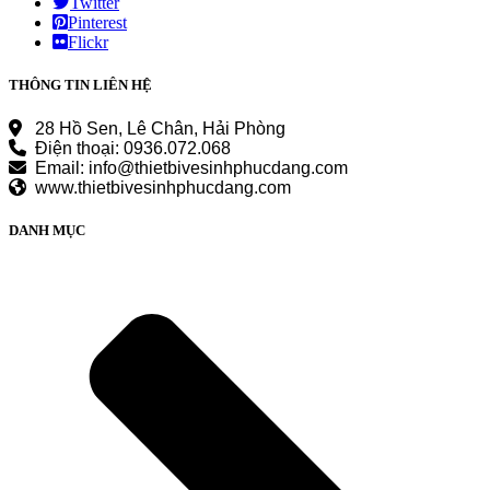
Twitter
Pinterest
Flickr
THÔNG TIN LIÊN HỆ
28 Hồ Sen, Lê Chân, Hải Phòng
Điện thoại: 0936.072.068
Email: info@thietbivesinhphucdang.com
www.thietbivesinhphucdang.com
DANH MỤC