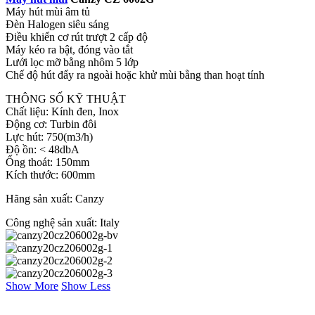
Máy hút mùi âm tủ
Đèn Halogen siêu sáng
Điều khiển cơ rút trượt 2 cấp độ
Máy kéo ra bật, đóng vào tắt
Lưới lọc mỡ bằng nhôm 5 lớp
Chế độ hút đẩy ra ngoài hoặc khử mùi bằng than hoạt tính
THÔNG SỐ KỸ THUẬT
Chất liệu: Kính đen, Inox
Động cơ: Turbin đôi
Lực hút: 750(m3/h)
Độ ồn: < 48dbA
Ống thoát: 150mm
Kích thước: 600mm
Hãng sản xuất: Canzy
Công nghệ sản xuất: Italy
Show More
Show Less