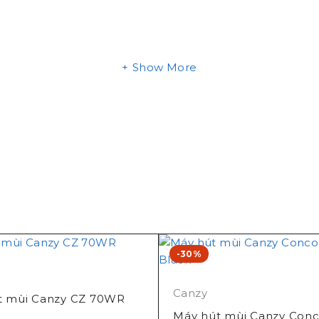
Show More
-30%
Canzy
t mùi Canzy CZ 70WR
Máy hút mùi Canzy Con