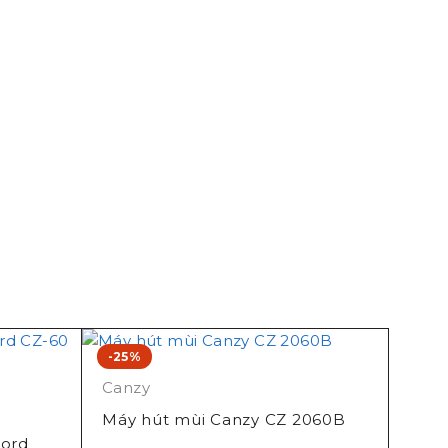
-25%
Canzy
Máy hút mùi Canzy CZ 2060B
cord