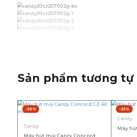
Sản phẩm tương tự
-30%
-25%
Canzy
Canzy
Máy hú
Máy hút mùi Canzy Concord