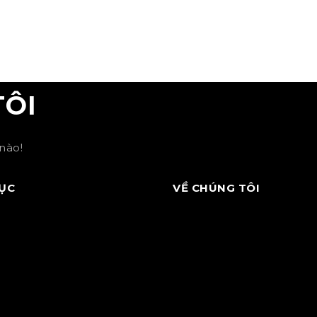
TÔI
nào!
ỤC
VỀ CHÚNG TÔI