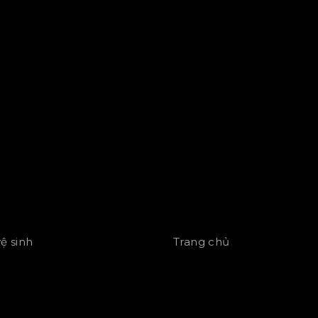
vệ sinh
Trang chủ