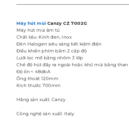
Máy hút mùi
Canzy CZ 7002G
Máy hút mùi âm tủ
Chất liệu: Kính đen, Inox
Đèn Halogen siêu sáng tiết kiệm điện
Điều khiển phím bấm 2 cấp độ
Lưới lọc mỡ bằng nhôm 3 lớp
Chế độ hút đẩy ra ngoài hoặc khử mùi bằng than
Độ ồn < 48dbA
Ống thoát 120mm
Kích thước 700mm
Hãng sản xuất: Canzy
Công nghệ sản xuất: Italy