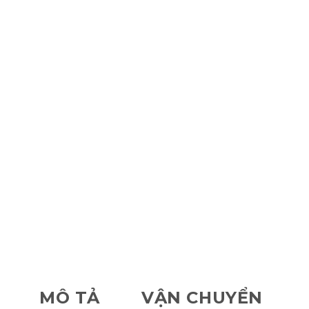
MÔ TẢ
VẬN CHUYỂN