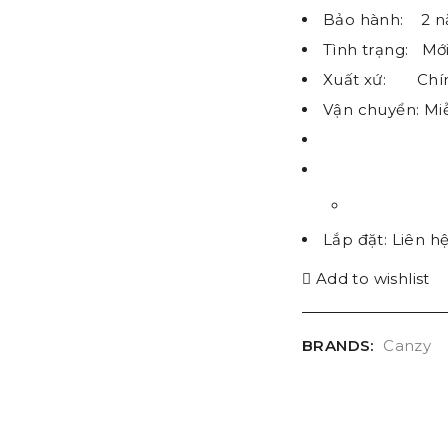
Bảo hành: 2 
Tình trạng: Mớ
Xuất xứ: Chí
Vận chuyển: Mi
Lắp đặt: Liên h
Add to wishlist
BRANDS:
Canzy