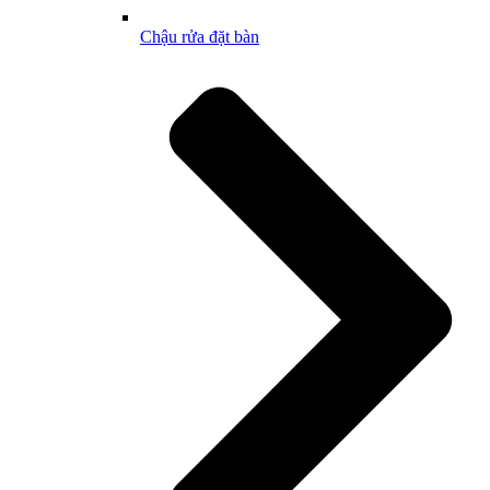
Chậu rửa đặt bàn