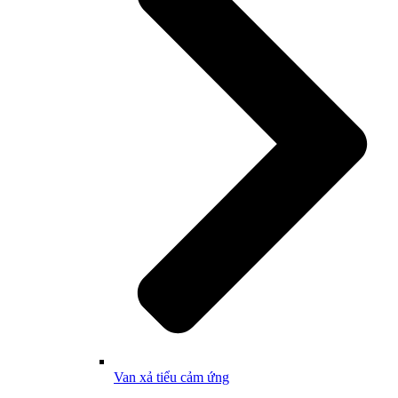
Van xả tiểu cảm ứng