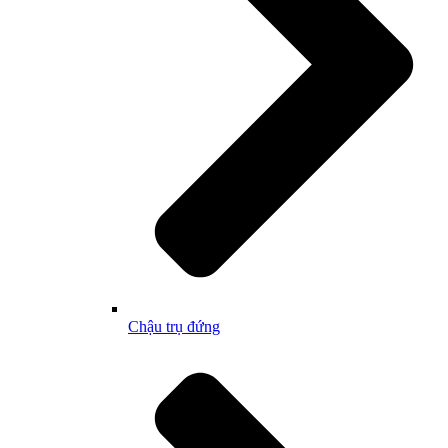
Chậu trụ đứng