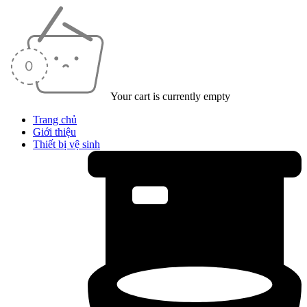
Your cart is currently empty
Trang chủ
Giới thiệu
Thiết bị vệ sinh