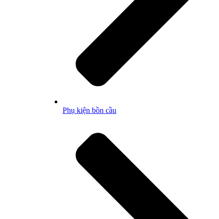
Phụ kiện bồn cầu