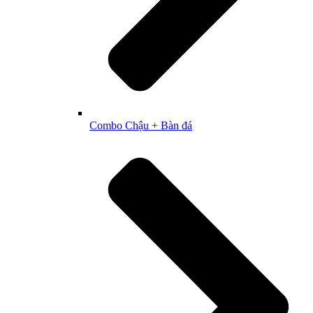
Combo Chậu + Bàn đá