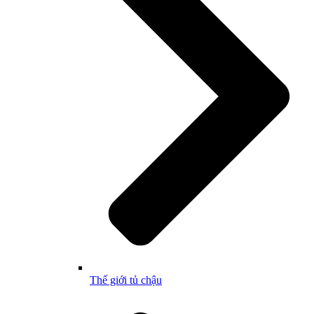
Thế giới tủ chậu