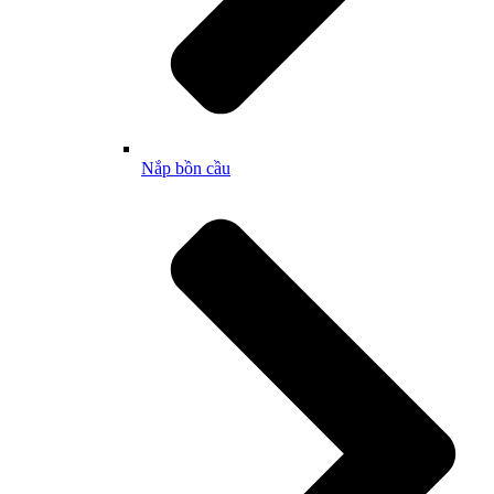
Nắp bồn cầu