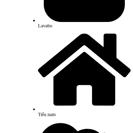
Lavabo
Tiểu nam