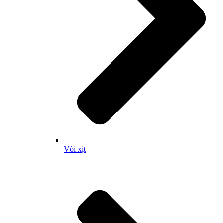
Vòi xịt