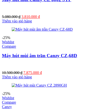
Giá
Giá
5.080.000
₫
3.810.000
₫
gốc
hiện
Thêm vào giỏ hàng
là:
tại
5.080.000 ₫.
là:
3.810.000 ₫.
-25%
Wishlist
Compare
Máy hút mùi âm trần Canzy CZ-68D
Giá
Giá
10.500.000
₫
7.875.000
₫
gốc
hiện
Thêm vào giỏ hàng
là:
tại
10.500.000 ₫.
là:
7.875.000 ₫.
-25%
Wishlist
Compare
Canzy