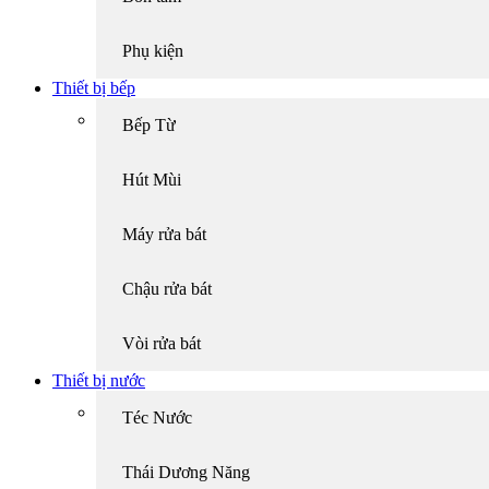
Phụ kiện
Thiết bị bếp
Bếp Từ
Hút Mùi
Máy rửa bát
Chậu rửa bát
Vòi rửa bát
Thiết bị nước
Téc Nước
Thái Dương Năng