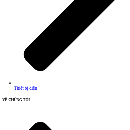
Thiết bị điện
VỀ CHÚNG TÔI