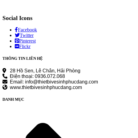
Social Icons
Facebook
Twitter
Pinterest
Flickr
THÔNG TIN LIÊN HỆ
28 Hồ Sen, Lê Chân, Hải Phòng
Điện thoại: 0936.072.068
Email: info@thietbivesinhphucdang.com
www.thietbivesinhphucdang.com
DANH MỤC