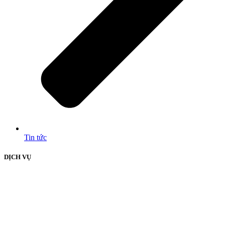
Tin tức
DỊCH VỤ