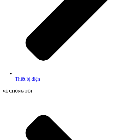
Thiết bị điện
VỀ CHÚNG TÔI