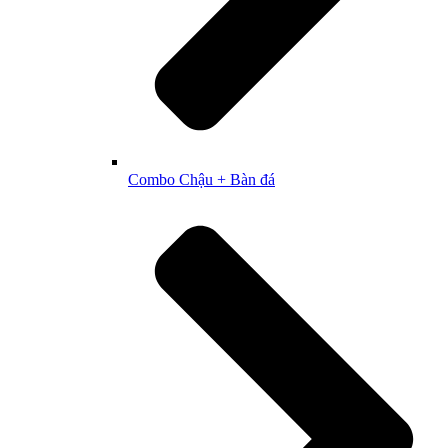
Combo Chậu + Bàn đá