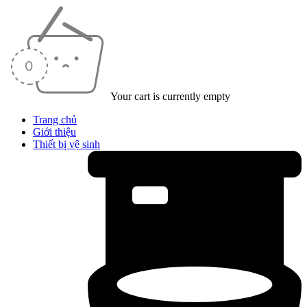
Your cart is currently empty
Trang chủ
Giới thiệu
Thiết bị vệ sinh