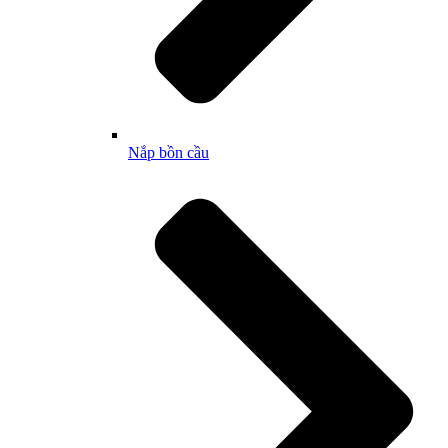
Nắp bồn cầu