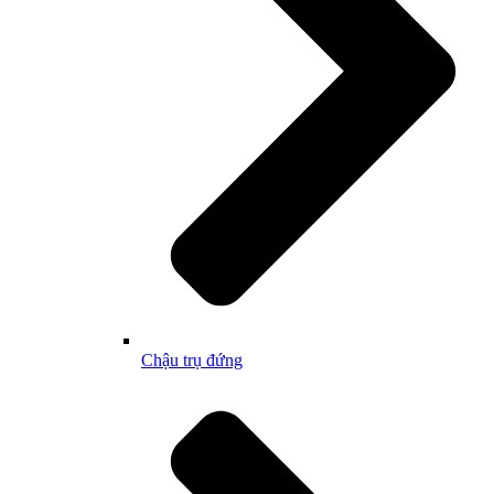
Chậu trụ đứng