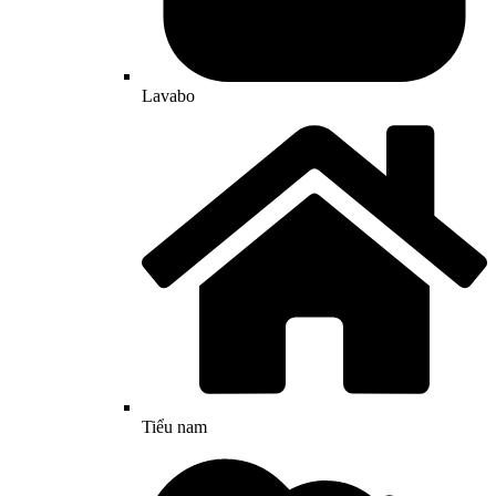
Lavabo
Tiểu nam