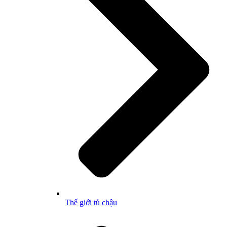
Thế giới tủ chậu