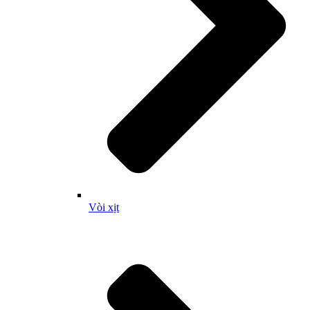
Vòi xịt