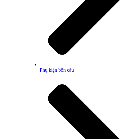
Phụ kiện bồn cầu