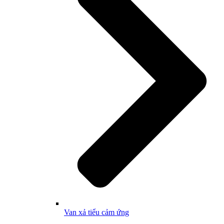
Van xả tiểu cảm ứng