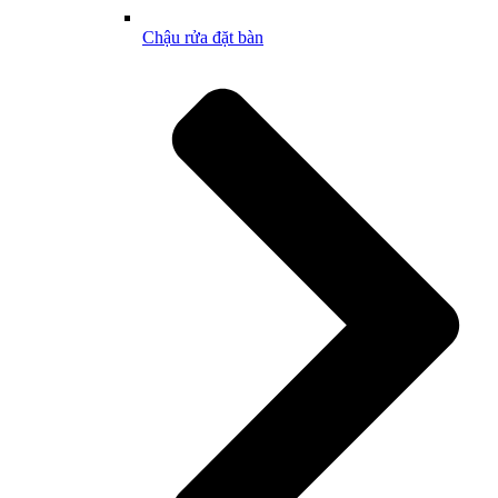
Chậu rửa đặt bàn