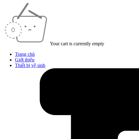
Your cart is currently empty
Trang chủ
Giới thiệu
Thiết bị vệ sinh