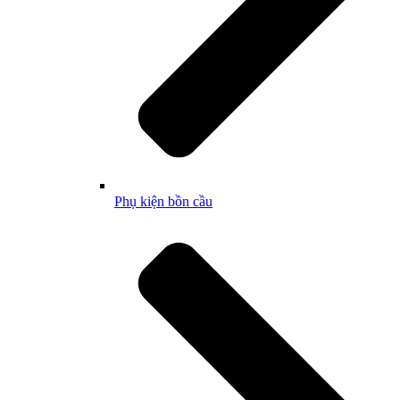
Phụ kiện bồn cầu