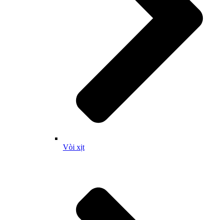
Vòi xịt