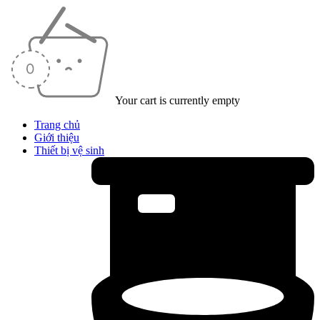
Your cart is currently empty
Trang chủ
Giới thiệu
Thiết bị vệ sinh