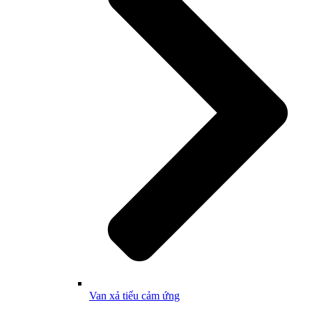
Van xả tiểu cảm ứng