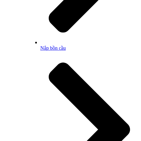
Nắp bồn cầu