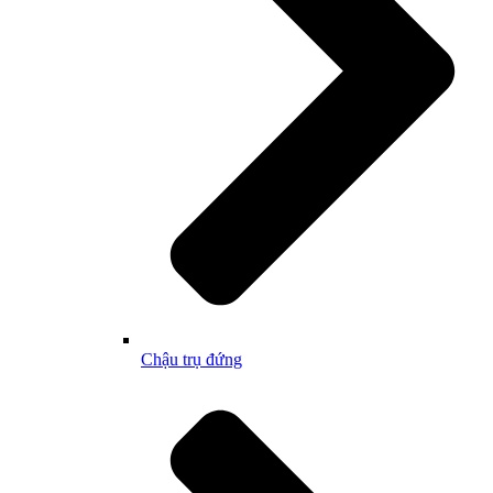
Chậu trụ đứng