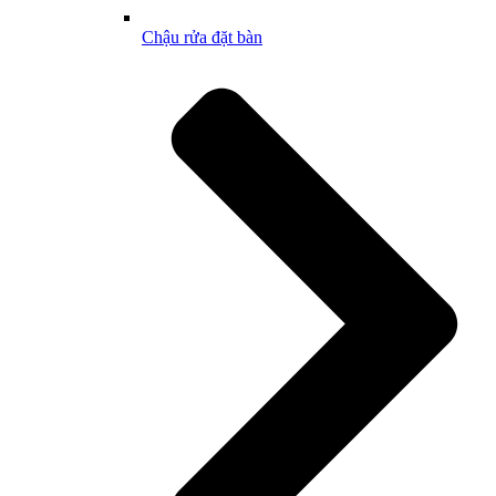
Chậu rửa đặt bàn