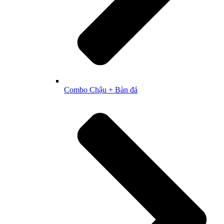
Combo Chậu + Bàn đá