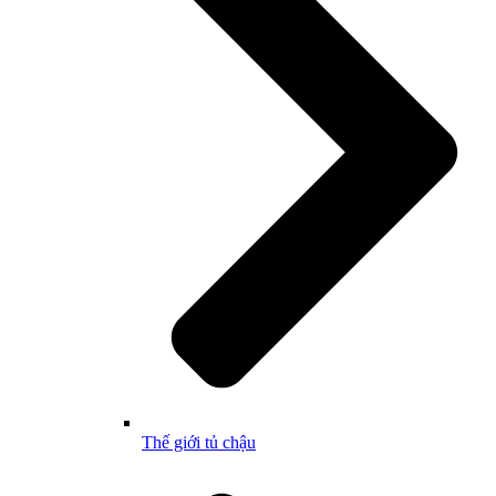
Thế giới tủ chậu