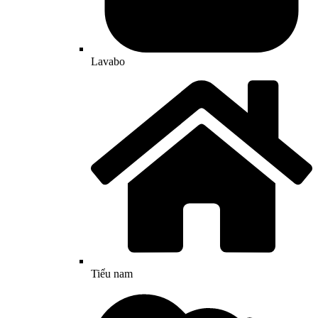
Lavabo
Tiểu nam