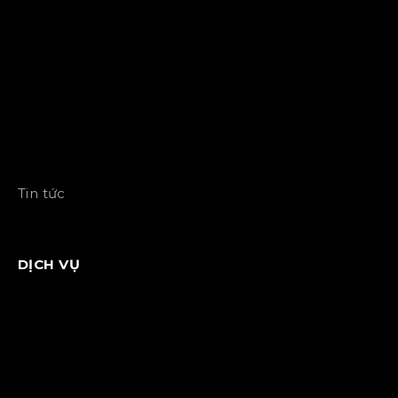
Tin tức
DỊCH VỤ