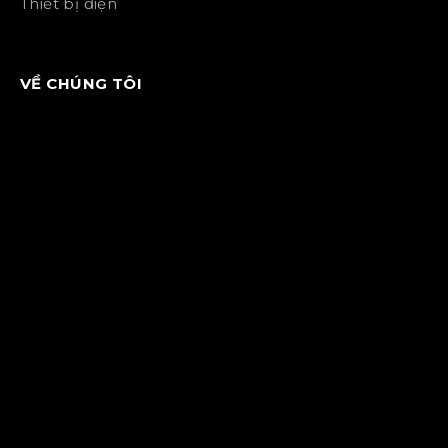
Thiết bị điện
VỀ CHÚNG TÔI