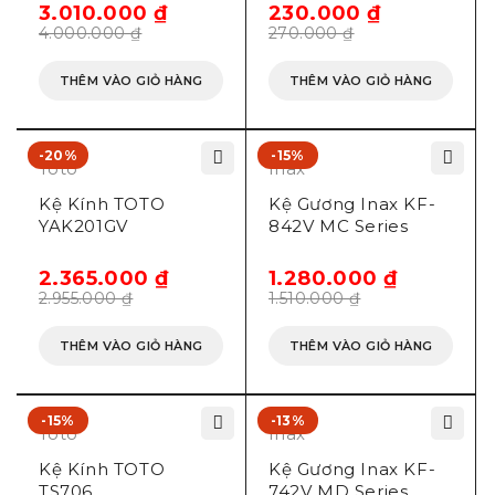
3.010.000
₫
230.000
₫
4.000.000
₫
270.000
₫
THÊM VÀO GIỎ HÀNG
THÊM VÀO GIỎ HÀNG
-20%
-15%
Toto
Inax
Kệ Kính TOTO
Kệ Gương Inax KF-
YAK201GV
842V MC Series
2.365.000
₫
1.280.000
₫
2.955.000
₫
1.510.000
₫
THÊM VÀO GIỎ HÀNG
THÊM VÀO GIỎ HÀNG
-15%
-13%
Toto
Inax
Kệ Kính TOTO
Kệ Gương Inax KF-
TS706
742V MD Series