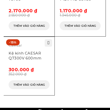
2.170.000
₫
1.170.000
₫
2.550.000
₫
1.345.000
₫
THÊM VÀO GIỎ HÀNG
THÊM VÀO GIỎ HÀNG
-15%
Caesar
Kệ kính CAESAR
Q7300V 600mm
300.000
₫
352.000
₫
THÊM VÀO GIỎ HÀNG