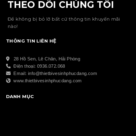
THEO DÕI CHÚNG TÔI
Để không bị bỏ lỡ bất cứ thông tin khuyến mãi
nào!
THÔNG TIN LIÊN HỆ
28 Hồ Sen, Lê Chân, Hải Phòng
Điện thoại: 0936.072.068
Email: info@thietbivesinhphucdang.com
www.thietbivesinhphucdang.com
DANH MỤC