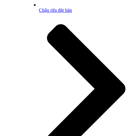
Chậu rửa đặt bàn