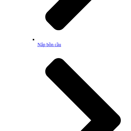
Nắp bồn cầu