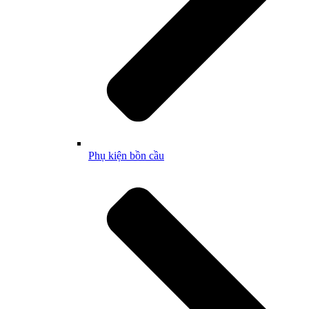
Phụ kiện bồn cầu