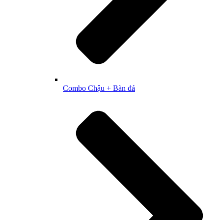
Combo Chậu + Bàn đá