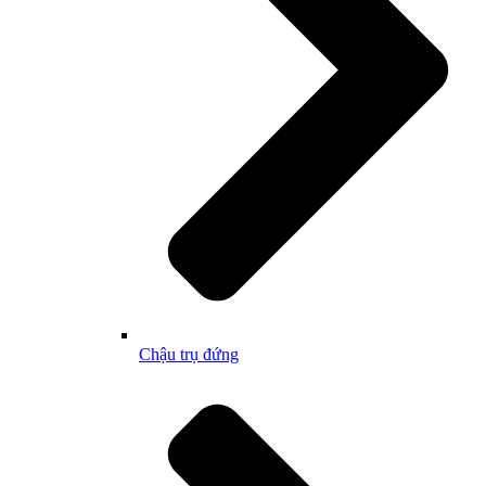
Chậu trụ đứng