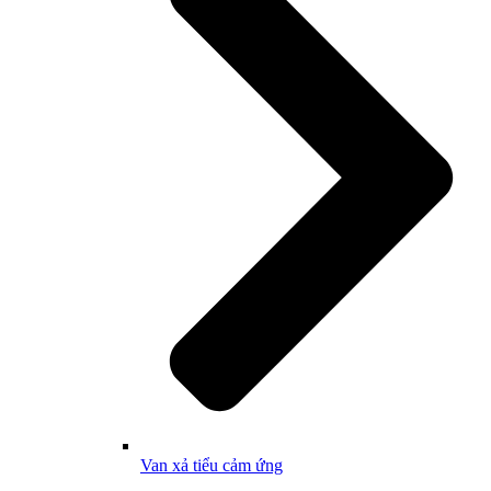
Van xả tiểu cảm ứng