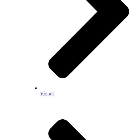
Vòi xịt