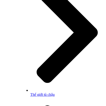
Thế giới tủ chậu