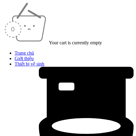
Your cart is currently empty
Trang chủ
Giới thiệu
Thiết bị vệ sinh