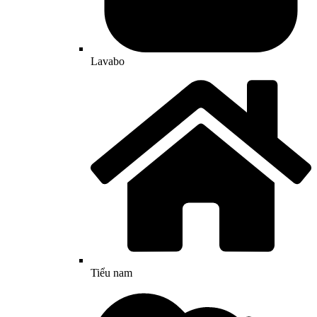
Lavabo
Tiểu nam