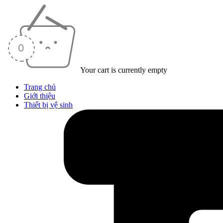
Your cart is currently empty
Trang chủ
Giới thiệu
Thiết bị vệ sinh