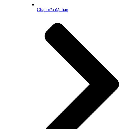
Chậu rửa đặt bàn