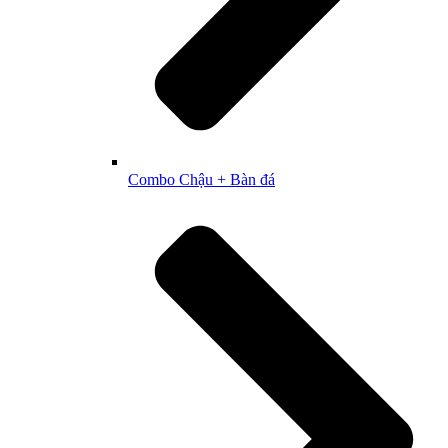
Combo Chậu + Bàn đá