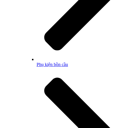
Phụ kiện bồn cầu