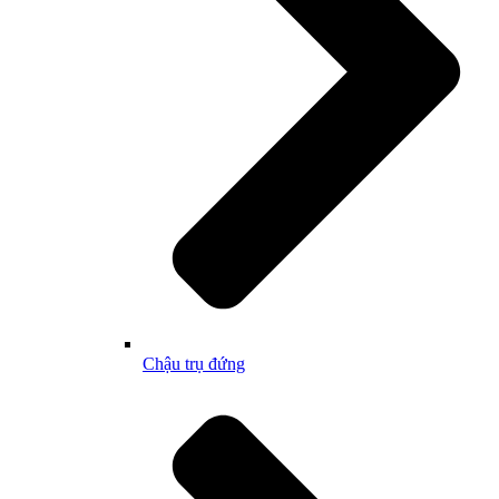
Chậu trụ đứng