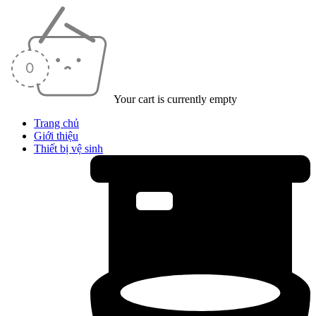
Your cart is currently empty
Trang chủ
Giới thiệu
Thiết bị vệ sinh