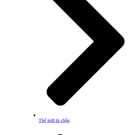
Thế giới tủ chậu