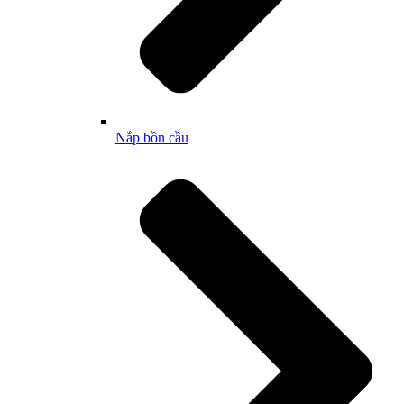
Nắp bồn cầu