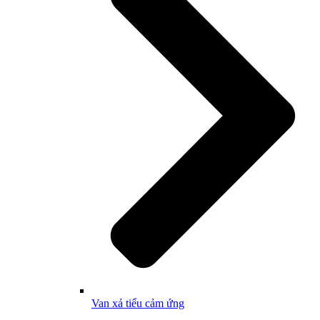
Van xả tiểu cảm ứng