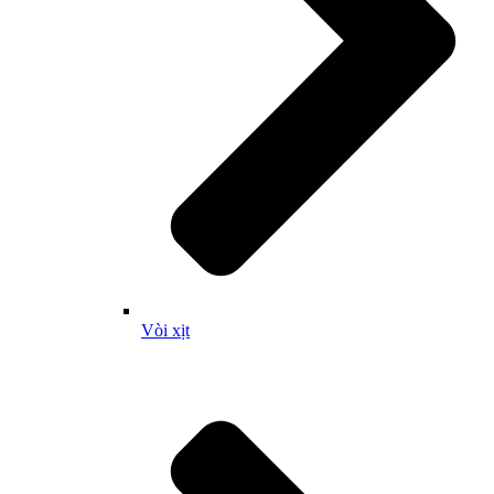
Vòi xịt