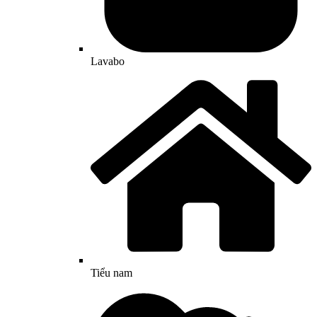
Lavabo
Tiểu nam