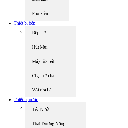
Phụ kiện
Thiết bị bếp
Bếp Từ
Hút Mùi
Máy rửa bát
Chậu rửa bát
Vòi rửa bát
Thiết bị nước
Téc Nước
Thái Dương Năng