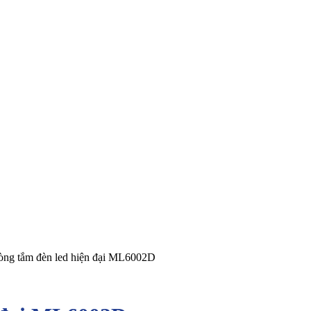
ng tắm đèn led hiện đại ML6002D