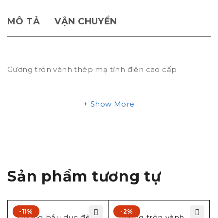
MÔ TẢ
VẬN CHUYỂN
Gương tròn vành thép mạ tĩnh điện cao cấp
Show More
Sản phẩm tương tự
-11%
-2%
Gương bầu dục đèn
Gương tròn vành