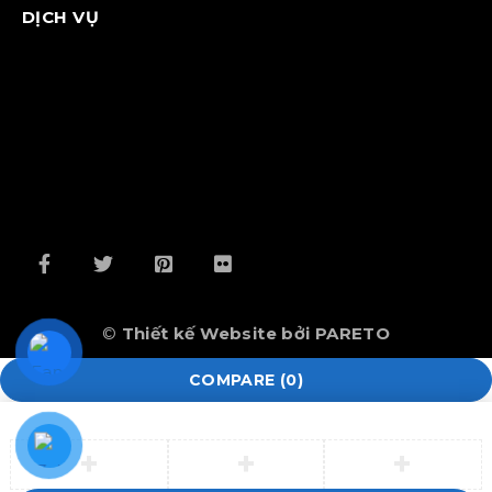
DỊCH VỤ
©
Thiết kế Website bởi PARETO
COMPARE
(0)