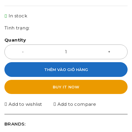
In stock
Tình trạng:
Quantity
THÊM VÀO GIỎ HÀNG
BUY IT NOW
Add to wishlist
Add to compare
BRANDS: