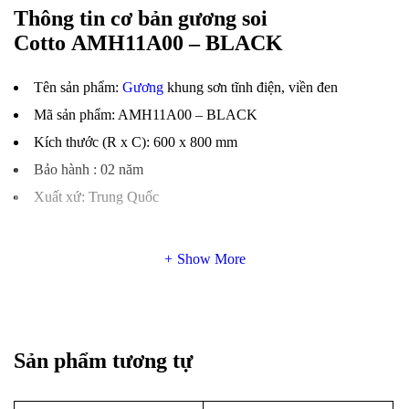
Thông tin cơ bản gương soi
Cotto AMH11A00 – BLACK
Tên sản phẩm:
Gương
khung sơn tĩnh điện, viền đen
Mã sản phẩm: AMH11A00 – BLACK
Kích thước (R x C): 600 x 800 mm
Bảo hành : 02 năm
Xuất xứ: Trung Quốc
Show More
Sản phẩm tương tự