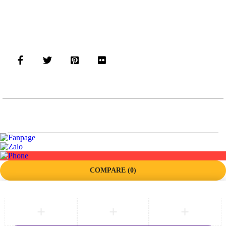
©
Thiết kế Website bởi PARETO
COMPARE
(0)