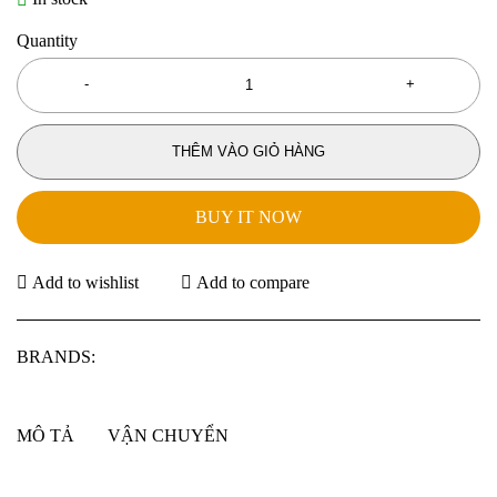
Quantity
THÊM VÀO GIỎ HÀNG
BUY IT NOW
Add to wishlist
Add to compare
BRANDS:
MÔ TẢ
VẬN CHUYỂN