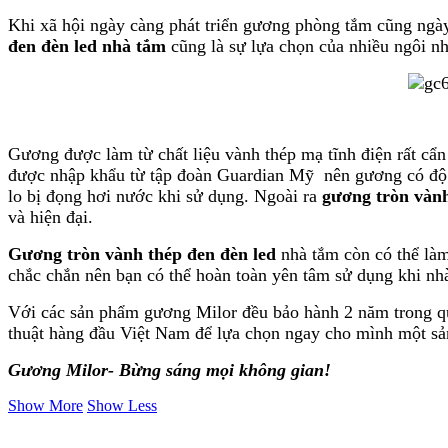
Khi xã hội ngày càng phát triển gương phòng tắm cũng ngà
đen đèn led nhà tắm
cũng là sự lựa chọn của nhiều ngôi n
Gương được làm từ chất liệu vành thép mạ tĩnh điện rất cẩn
được nhập khẩu từ tập đoàn Guardian Mỹ nên gương có độ t
lo bị đọng hơi nước khi sử dụng. Ngoài ra
gương tròn vàn
và hiện đại.
Gương tròn vành thép đen đèn led
nhà tắm còn có thể là
chắc chắn nên bạn có thể hoàn toàn yên tâm sử dụng khi nhà
Với các sản phẩm gương Milor đều bảo hành 2 năm trong quá
thuật hàng đầu Việt Nam để lựa chọn ngay cho mình một s
Gương Milor- Bừng sáng mọi không gian!
Show More
Show Less