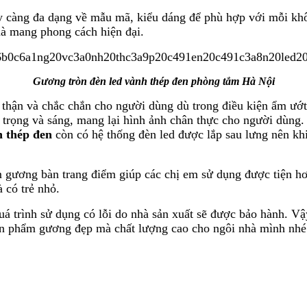
y càng đa dạng về mẫu mã, kiểu dáng để phù hợp với mỗi khô
hà mang phong cách hiện đại.
Gương tròn đèn led vành thép đen phòng tắm Hà Nội
 thận và chắc chắn cho người dùng dù trong điều kiện ẩm ướt 
rọng và sáng, mang lại hình ảnh chân thực cho người dùng. 
h thép đen
còn có hệ thống đèn led được lắp sau lưng nên kh
m gương bàn trang điểm giúp các chị em sử dụng được tiện h
 có trẻ nhỏ.
 trình sử dụng có lỗi do nhà sản xuất sẽ được bảo hành. Vậ
ản phẩm gương đẹp mà chất lượng cao cho ngôi nhà mình nhé