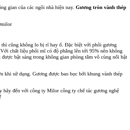
ng gian của các ngôi nhà hiện nay.
Gương tròn vành thép
thì cũng không lo bị rỉ hay ố. Đặc biệt với phôi gương
Với chất liệu phôi mĩ có độ phẳng lên tới 95% nên không
i được bật sáng trong không gian phòng tắm vô cùng nổi bật
ơn khi sử dụng. Gương được bao bọc bởi khung vành thép
y hãy đến với công ty Milor công ty chế tác gương nghệ
!