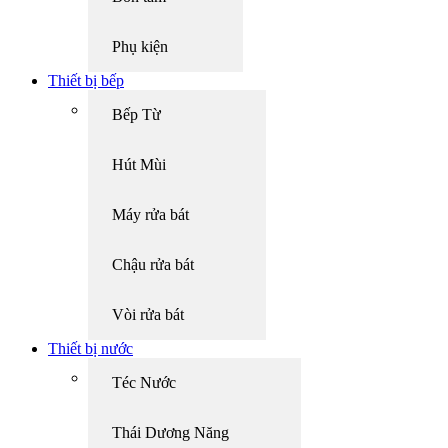
Phụ kiện
Thiết bị bếp
Bếp Từ
Hút Mùi
Máy rửa bát
Chậu rửa bát
Vòi rửa bát
Thiết bị nước
Téc Nước
Thái Dương Năng