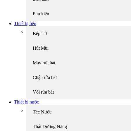
Phụ kiện
Thiết bị bếp
Bếp Từ
Hút Mùi
Máy rửa bát
Chậu rửa bát
Vòi rửa bát
Thiết bị nước
Téc Nước
Thái Dương Năng