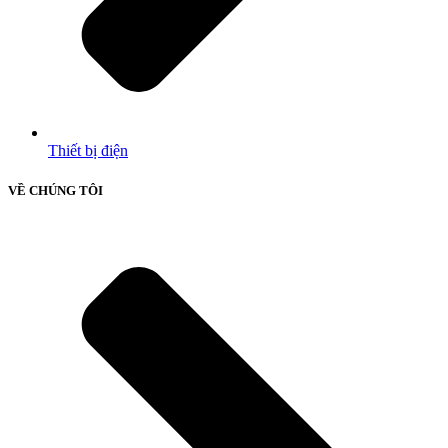
Thiết bị điện
VỀ CHÚNG TÔI