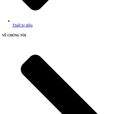
Thiết bị điện
VỀ CHÚNG TÔI