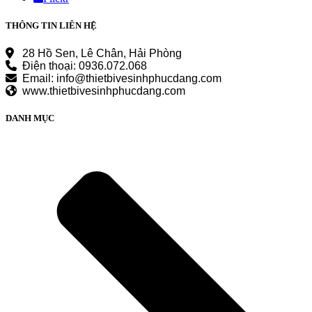
THÔNG TIN LIÊN HỆ
28 Hồ Sen, Lê Chân, Hải Phòng
Điện thoại: 0936.072.068
Email: info@thietbivesinhphucdang.com
www.thietbivesinhphucdang.com
DANH MỤC