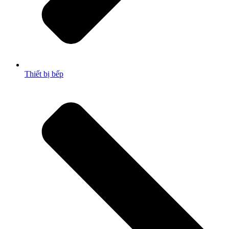
Thiết bị bếp