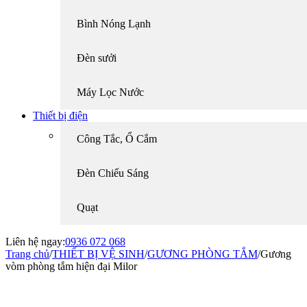
Bình Nóng Lạnh
Đèn sưởi
Máy Lọc Nước
Thiết bị điện
Công Tắc, Ổ Cắm
Đèn Chiếu Sáng
Quạt
Liên hệ ngay:
0936 072 068
Trang chủ
/
THIẾT BỊ VỆ SINH
/
GƯƠNG PHÒNG TẮM
/
Gương
vòm phòng tắm hiện đại Milor
-8%