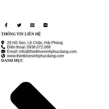
THÔNG TIN LIÊN HỆ
28 Hồ Sen, Lê Chân, Hải Phòng
Điện thoại: 0936.072.068
Email: info@thietbivesinhphucdang.com
www.thietbivesinhphucdang.com
DANH MỤC